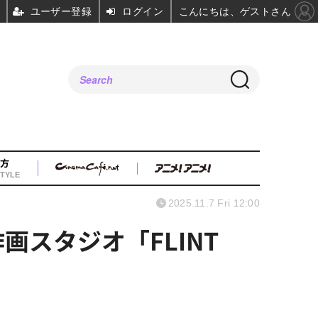
ユーザー登録
ログイン
こんにちは、ゲストさん
方
TYLE
2025.11.7 Fri 12:00
る作画スタジオ「FLINT