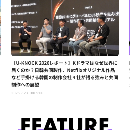
【U-KNOCK 2026レポート】Kドラマはなぜ世界に
届くのか？日韓共同製作、Netflixオリジナル作品
など手掛ける韓国の制作会社４社が語る強みと共同
制作への展望
2026.7.23 Thu 9:00