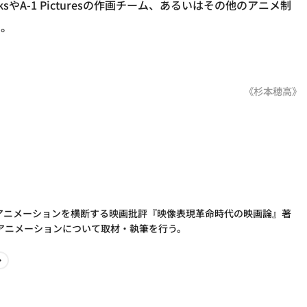
sやA-1 Picturesの作画チーム、あるいはその他のアニメ制
る。
《杉本穂高》
とアニメーションを横断する映画批評『映像表現革命時代の映画論』著
アニメーションについて取材・執筆を行う。