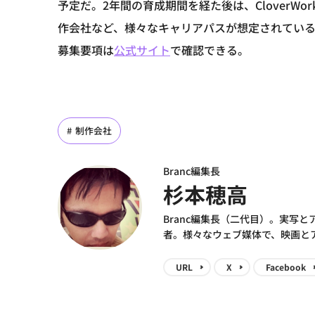
予定だ。2年間の育成期間を経た後は、CloverWork
作会社など、様々なキャリアパスが想定されてい
募集要項は
公式サイト
で確認できる。
制作会社
Branc編集長
杉本穂高
Branc編集長（二代目）。実写
者。様々なウェブ媒体で、映画と
URL
X
Facebook