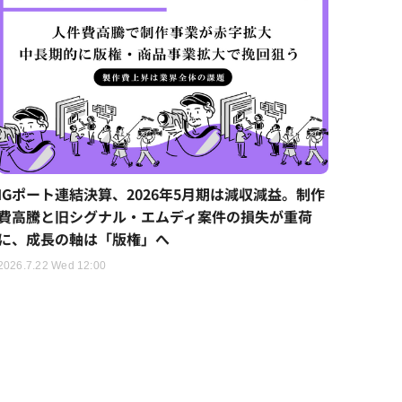
IGポート連結決算、2026年5月期は減収減益。制作
費高騰と旧シグナル・エムディ案件の損失が重荷
に、成長の軸は「版権」へ
2026.7.22 Wed 12:00