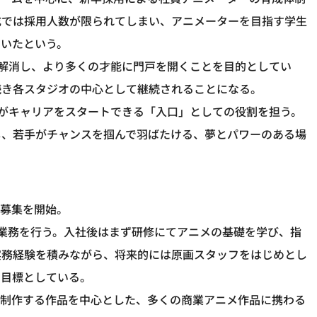
成では採用人数が限られてしまい、アニメーターを目指す学生
ていたという。
マ」を解消し、より多くの才能に門戸を開くことを目的としてい
続き各スタジオの中心として継続されることになる。
の学生がキャリアをスタートできる「入口」としての役割を担う。
し、若手がチャンスを掴んで羽ばたける、夢とパワーのある場
採用募集を開始。
業務を行う。入社後はまず研修にてアニメの基礎を学び、指
実務経験を積みながら、将来的には原画スタッフをはじめとし
を目標としている。
cturesが制作する作品を中心とした、多くの商業アニメ作品に携わる