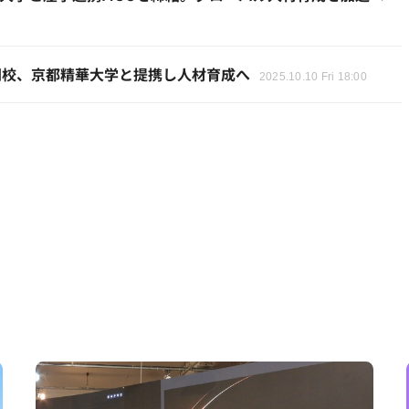
開校、京都精華大学と提携し人材育成へ
2025.10.10 Fri 18:00