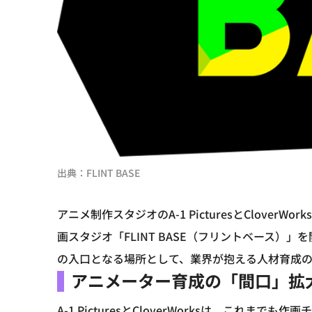
出典：FLINT BASE
アニメ制作スタジオのA-1 PicturesとClover
画スタジオ「FLINT BASE（フリントベース
の入口となる場所として、業界が抱える人材育成の
アニメーター育成の「間口」拡
A-1 PicturesとCloverWorksは、こ