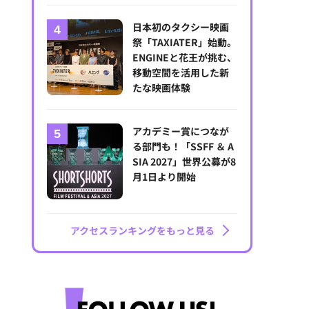
日本初のタクシー映画
祭「TAXIATER」始動。
ENGINEと花王が挑む、
移動空間を活用した新
たな映画体験
アカデミー賞につなが
る部門も！「SSFF ＆ A
SIA 2027」世界公募が8
月1日より開始
アクセスランキングをもっと見る