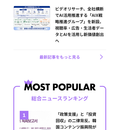
ビデオリサーチ、全社横断
でAI活用推進する「AIX戦
略推進グループ」を新設。
視聴率・広告・生活者デー
タとAIを活用し新価値創出
へ
最新記事をもっと見る
総合ニュースランキング
「政策支援」と「投資
回収」の二律背反。韓
国コンテンツ振興院が