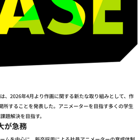
Worksは、2026年4月より作画に関する新たな取り組みとして、作
）」を開所することを発表した。アニメーターを目指す多くの学生
課題解決を目指す。
大が急務
れまでも作画チームを中心に、新卒採用による社員アニメーターの育成体制