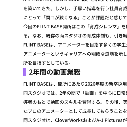
を築いてきた。しかし、手厚い指導を行う社員育
にとって「間口が狭くなる」ことが課題だと感じ
今回のFLINT BASE開所はこの「育成ジレン
る。なお、既存の両スタジオの育成体制も、引き
FLINT BASEは、アニメーターを目指す多く
アニメーターというキャリアへの明確な道筋を示
所を目指すとしている。
2年間の動画業務
FLINT BASEは、開所にあたり2026年度の新卒
同スタジオでは、2年の間で「動画」を中心に日常
導者のもとで動画のスキルを習得する。その後、
たプロのアニメーターとして成長してもらうこと
同スタジオは、CloverWorksおよびA-1 Pi