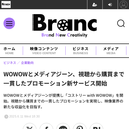
ホーム
映像コンテンツ
ビジネス
メディア
HOME
VIDEO CONTENT
BUSINESS
MEDIA
ビジネス
企業動向
WOWOWとメディアジーン、視聴から購買まで
一貫したプロモーション新サービス開始
WOWOWとメディアジーンが提携し「コストリー with WOWOW」を開
始。視聴から購買までの一貫したプロモーションを実現し、映像業界の
新たな収益化を目指す。
2025.6.11 Wed 18:30