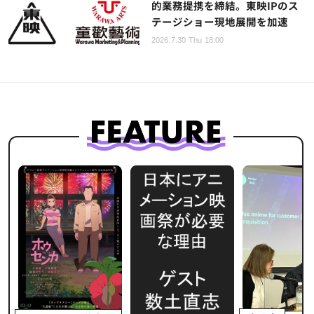
的業務提携を締結。東映IPのス
テージショー現地展開を加速
2026.7.30 Thu 18:00