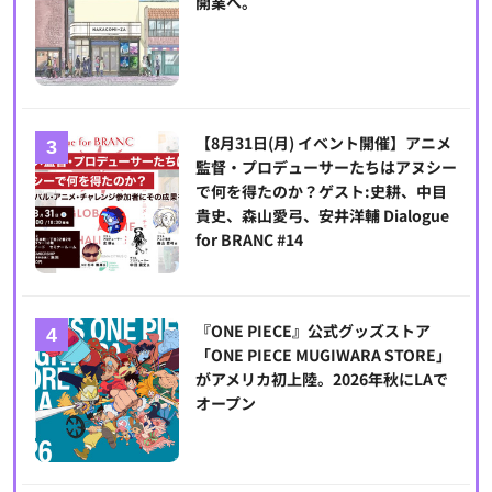
開業へ。
【8月31日(月) イベント開催】アニメ
監督・プロデューサーたちはアヌシー
で何を得たのか？ゲスト:史耕、中目
貴史、森山愛弓、安井洋輔 Dialogue
for BRANC #14
『ONE PIECE』公式グッズストア
「ONE PIECE MUGIWARA STORE」
がアメリカ初上陸。2026年秋にLAで
オープン