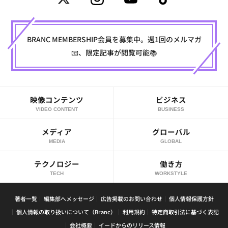
BRANC MEMBERSHIP会員を募集中。週1回のメルマガ
📧、限定記事が閲覧可能📚
映像コンテンツ
ビジネス
VIDEO CONTENT
BUSINESS
メディア
グローバル
MEDIA
GLOBAL
テクノロジー
働き方
TECH
WORKSTYLE
著者一覧
編集部へメッセージ
広告掲載のお問い合わせ
個人情報保護方針
個人情報の取り扱いについて（Branc）
利用規約
特定商取引法に基づく表記
会社概要
イードからのリリース情報