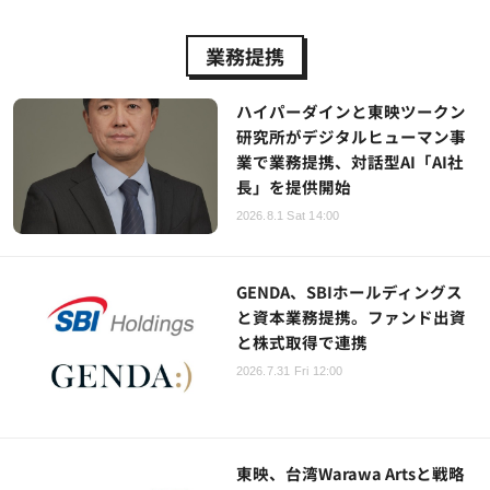
業務提携
ハイパーダインと東映ツークン
研究所がデジタルヒューマン事
業で業務提携、対話型AI「AI社
長」を提供開始
2026.8.1 Sat 14:00
GENDA、SBIホールディングス
と資本業務提携。ファンド出資
と株式取得で連携
2026.7.31 Fri 12:00
東映、台湾Warawa Artsと戦略