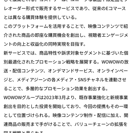
レオーダー形式で販売するサービスであり、従来のEコマース
とは異なる購買体験を提供している。
このプラットフォームを活用することで、映像コンテンツで紹
介された商品の即座な購買機会を創出し、視聴者エンゲージメ
ントの向上と収益化の同時実現を目指す。
新サービスでは、商品特性や訴求対象セグメントに基づいた個
別最適化されたプロモーション戦略を展開する。WOWOWの放
送・配信コンテンツ、オンデマンドサービス、オンラインペー
ジと、メディアジーンの各メディア・SNSチャネルを連動させ
ることで、多層的なプロモーション効果を創出する。
WOWOWグループは2023年3月より、既存事業強化と新規事業
創出を目的とした投資を開始しており、今回の提携もその一環
として位置づけられる。映像コンテンツ制作・配信に加え、関
連商品の販売まで手がけることで、バリューチェーンの拡張を
図る戦略と見られる。