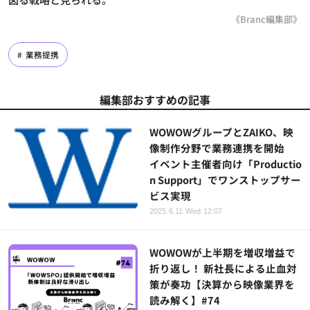
《Branc編集部》
業務提携
編集部おすすめの記事
WOWOWグループとZAIKO、映
像制作分野で業務連携を開始
イベント主催者向け「Productio
n Support」でワンストップサー
ビス実現
2025.6.11 Wed 12:07
WOWOWが上半期を増収増益で
折り返し！ 新社長による止血対
策が奏功【決算から映像業界を
読み解く】#74