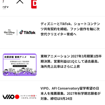
ディズニーとTikTok、ショートコンテン
ツ共有契約を締結。ファン創作を軸に次
世代クリエイター育成へ
東映アニメーション 2027年3月期第1四半
期決算。営業利益は1Qとして過去最高。
海外売上比率はさらに上昇
VIPO、AFI Conservatory留学希望の日
本人を推薦募集。2027年秋学期志願者が
対象、締切は9月24日