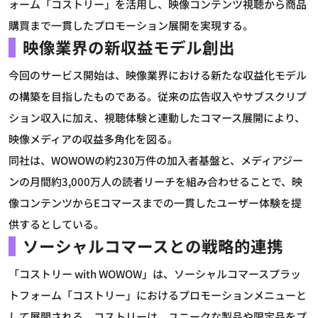
ォーム「コストリー」を活用し、映像コンテンツ視聴から商品
購買まで一貫したプロモーション展開を実現する。
映像業界の新収益モデル創出
今回のサービス開始は、映像業界における新たな収益化モデル
の構築を目指したものである。従来の広告収入やサブスクリプ
ション収入に加え、視聴体験と連動したコマース展開により、
映像メディアの収益多角化を図る。
同社は、WOWOWの約230万件の加入者基盤と、メディアジー
ンの月間約3,000万人の読者リーチを組み合わせることで、映
像コンテンツからEコマースまでの一貫したユーザー体験を提
供するとしている。
ソーシャルコマースとの戦略的連携
「コストリー with WOWOW」は、ソーシャルコマースプラッ
トフォーム「コストリー」におけるプロモーションメニューと
して展開される。コストリーは、ユニークな製品や限定品をプ