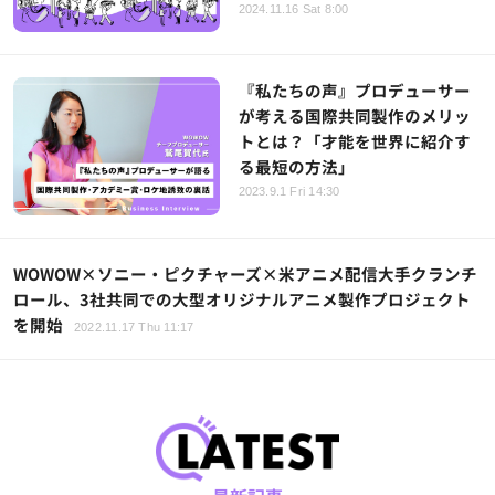
2024.11.16 Sat 8:00
『私たちの声』プロデューサー
が考える国際共同製作のメリッ
トとは？「才能を世界に紹介す
る最短の方法」
2023.9.1 Fri 14:30
WOWOW×ソニー・ピクチャーズ×米アニメ配信大手クランチ
ロール、3社共同での大型オリジナルアニメ製作プロジェクト
を開始
2022.11.17 Thu 11:17