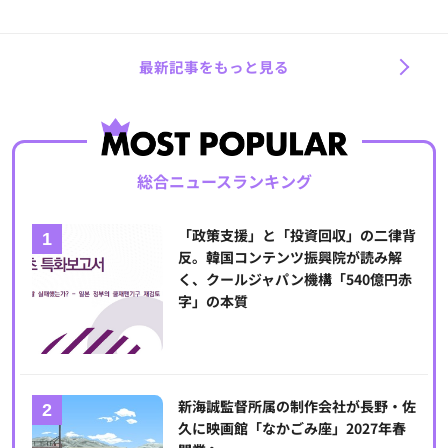
最新記事をもっと見る
総合ニュースランキング
「政策支援」と「投資回収」の二律背
反。韓国コンテンツ振興院が読み解
く、クールジャパン機構「540億円赤
字」の本質
新海誠監督所属の制作会社が長野・佐
久に映画館「なかごみ座」2027年春