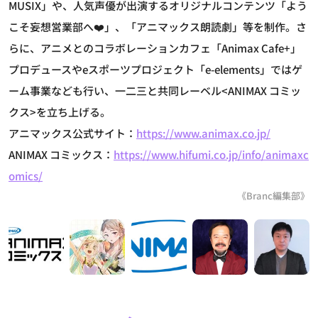
MUSIX」や、人気声優が出演するオリジナルコンテンツ「よう
こそ妄想営業部へ❤️」、「アニマックス朗読劇」等を制作。さ
らに、アニメとのコラボレーションカフェ「Animax Cafe+」
プロデュースやeスポーツプロジェクト「e-elements」ではゲ
ーム事業なども行い、一二三と共同レーベル<ANIMAX コミッ
クス>を立ち上げる。
アニマックス公式サイト：
https://www.animax.co.jp/
ANIMAX コミックス：
https://www.hifumi.co.jp/info/animaxc
omics/
《Branc編集部》