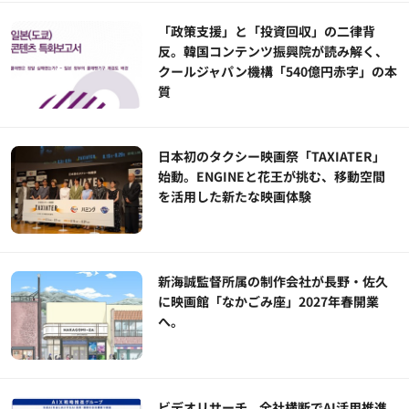
「政策支援」と「投資回収」の二律背
反。韓国コンテンツ振興院が読み解く、
クールジャパン機構「540億円赤字」の本
質
日本初のタクシー映画祭「TAXIATER」
始動。ENGINEと花王が挑む、移動空間
を活用した新たな映画体験
新海誠監督所属の制作会社が長野・佐久
に映画館「なかごみ座」2027年春開業
へ。
ビデオリサーチ、全社横断でAI活用推進