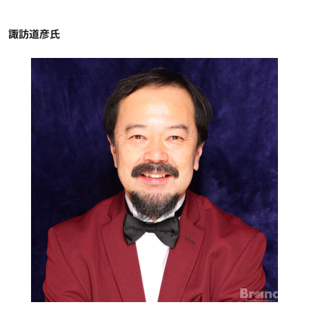
諏訪道彦氏