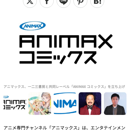
アニマックス、一二三書房と共同レーベル「ANIMAX コミックス」を立ち上げ
アニメ専門チャンネル「アニマックス」は、エンタテインメン