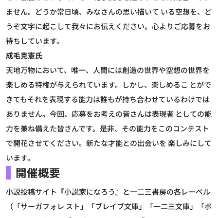
ません。どうか常日頃、みなさんの思い描いて いる空想を、ど
うぞ文字に起こして我々にお伝えください。心よりご応募をお
待ちしています。
成毛克憲氏
天地万物において、唯一、人間には創造の世界や空想の世界を
楽しめる特権が与えられています。しかし、楽しめるこ とがで
きてもそれを表現する能力は誰もが持ち合わせているわけでは
ありません。今回、応募をお考えの皆さんは表現者 としての能
力を兼ね備えた皆さんです。是非、その能力をこのコンテスト
で開花させてください。新たな才能との出会いを 楽しみにして
います。
開催概要
小説投稿サイト『小説家になろう』と一二三書房の各レーベル
（「サーガフォレ スト」「ブレイブ文庫」「一二三文庫」「ポ