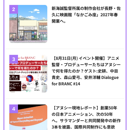
新海誠監督所属の制作会社が長野・佐
久に映画館「なかごみ座」2027年春
開業へ。
【8月31日(月) イベント開催】アニメ
監督・プロデューサーたちはアヌシー
で何を得たのか？ゲスト:史耕、中目
貴史、森山愛弓、安井洋輔 Dialogue
for BRANC #14
【アヌシー現地レポート】創業50年
の日本アニメーション、次の50年
へ。サラマンダーと共同開発中の新作
3本を披露、国際共同制作にも意欲