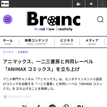
ホーム
映像コンテンツ
ビジネス
メディア
HOME
VIDEO CONTENT
BUSINESS
MEDIA
ビジネス
企業動向
アニマックス、一二三書房と共同レーベル
「ANIMAX コミックス」を立ち上げ
アニメ専門チャンネル「アニマックス」は、エンタテインメント小説及
びコミックを出版する「一二三書房」と共同レーベル「ANIMAX コミッ
クス」を 立ち上げることを発表した。
2022.11.4 Fri 18:00