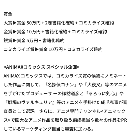
賞金
大賞▶賞金 50万円 + 2巻書籍化確約 + コミカライズ確約
金賞▶賞金 10万円 + 書籍化確約 + コミカライズ確約
銀賞▶賞金 5万円 + 書籍化確約
コミカライズ賞▶賞金 10万円 + コミカライズ確約
<ANIMAXコミックス スペシャル企画>
ANIMAX コミックスでは、コミカライズ賞の候補にノミネート
した作品に関して、『名探偵コナン』や『犬夜叉』等のアニメ
を手がけたプロデューサ ーの諏訪道彦と『るろうに剣心』や
『戦場のヴァルキュリア』等のアニメを手掛けた成毛克憲が審
査員として選評。さらに、アニメ専門チャンネル<アニマック
ス>で膨大なアニメ作品を取り扱う編成担当や数々の作品をPR
しているマーケティング担当も審査に加わる。