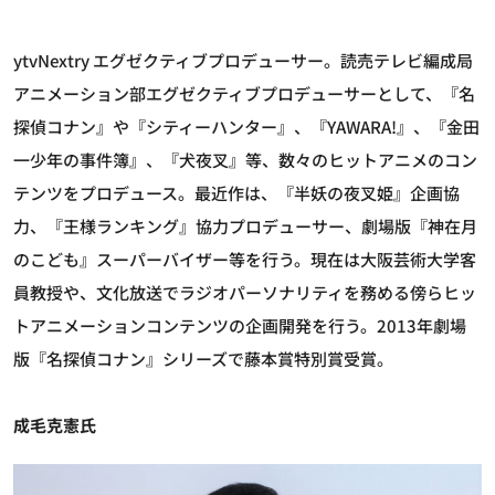
ytvNextry エグゼクティブプロデューサー。読売テレビ編成局
アニメーション部エグゼクティブプロデューサーとして、『名
探偵コナン』や『シティーハンター』、『YAWARA!』、『金田
一少年の事件簿』、『犬夜叉』等、数々のヒットアニメのコン
テンツをプロデュース。最近作は、『半妖の夜叉姫』企画協
力、『王様ランキング』協力プロデューサー、劇場版『神在月
のこども』スーパーバイザー等を行う。現在は大阪芸術大学客
員教授や、文化放送でラジオパーソナリティを務める傍らヒッ
トアニメーションコンテンツの企画開発を行う。2013年劇場
版『名探偵コナン』シリーズで藤本賞特別賞受賞。
成毛克憲氏