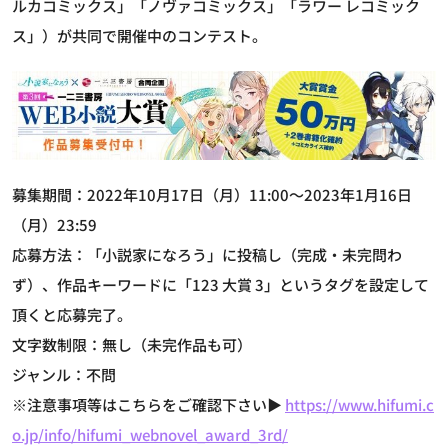
ルカコミックス」「ノヴァコミックス」「ラワー レコミック
ス」）が共同で開催中のコンテスト。
募集期間：2022年10月17日（月）11:00～2023年1月16日
（月）23:59
応募方法：「小説家になろう」に投稿し（完成・未完問わ
ず）、作品キーワードに「123 大賞 3」というタグを設定して
頂くと応募完了。
文字数制限：無し（未完作品も可）
ジャンル：不問
※注意事項等はこちらをご確認下さい▶
https://www.hifumi.c
o.jp/info/hifumi_webnovel_award_3rd/