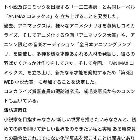
ト小説及びコミックを出版する「一二三書房」と共同レーベル
「ANIMAX コミックス」を 立ち上げることを発表した。
過去、アニマックスは、様々なアニメシナリオを募集しコミカ
ライズ、そしてアニメ化する企画「アニマックス大賞」や、ア
ニソン限定 の音楽オーディション「全日本アニソングランプ
リ」を開催し、多種多様な才能あふれる人材を発掘し、彼らの
羽ばたくきっかけ作りをしてきた。そして今回、「ANIMAX コ
ミックス」を立ち上げ、新たなる才能を発掘するため「第3回
WEB 小説大賞」に参加することを決定した。
コミカライズ賞審査員の諏訪道彦氏、成毛克憲氏からのコメン
トも届いている。
諏訪道彦氏
小説家を目指すみなさん!新しい世界を描きたいみなさんと、初
めての扉を開けて新しい世界をのぞきたい私と実績 ある審査員
との融合はこれまでにない化学反応を起こすことは間違いあり