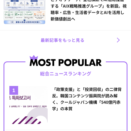
する「AIX戦略推進グループ」を新設。視
聴率・広告・生活者データとAIを活用し
新価値創出へ
最新記事をもっと見る
総合ニュースランキング
「政策支援」と「投資回収」の二律背
反。韓国コンテンツ振興院が読み解
く、クールジャパン機構「540億円赤
字」の本質