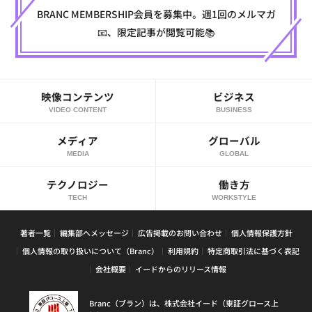
BRANC MEMBERSHIP会員を募集中。週1回のメルマガ
📧、限定記事が閲覧可能📚
映像コンテンツ
ビジネス
VIDEO CONTENT
BUSINESS
メディア
グローバル
MEDIA
GLOBAL
テクノロジー
働き方
TECH
WORKSTYLE
著者一覧
編集部へメッセージ
広告掲載のお問い合わせ
個人情報保護方針
個人情報の取り扱いについて（Branc）
利用規約
特定商取引法に基づく表記
会社概要
イードからのリリース情報
Branc（ブラン）は、株式会社イード（東証グロース上