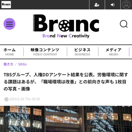
ホーム
映像コンテンツ
ビジネス
メディア
HOME
VIDEO CONTENT
BUSINESS
MEDIA
働き方
SDGs
TBSグループ、人権DDアンケート結果を公表。労働環境に関す
る課題はあるが、「職場環境は改善」との前向きな声も 1枚目
の写真・画像
2026.6.25 Thu 18:00