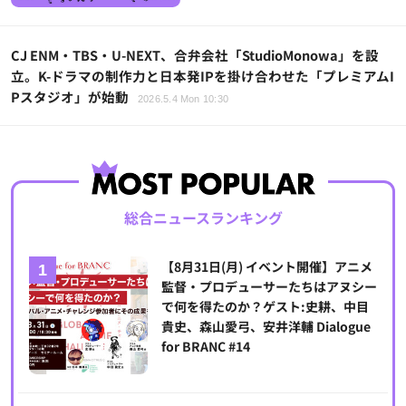
CJ ENM・TBS・U-NEXT、合弁会社「StudioMonowa」を設
立。K-ドラマの制作力と日本発IPを掛け合わせた「プレミアムI
Pスタジオ」が始動
2026.5.4 Mon 10:30
総合ニュースランキング
【8月31日(月) イベント開催】アニメ
監督・プロデューサーたちはアヌシー
で何を得たのか？ゲスト:史耕、中目
貴史、森山愛弓、安井洋輔 Dialogue
for BRANC #14