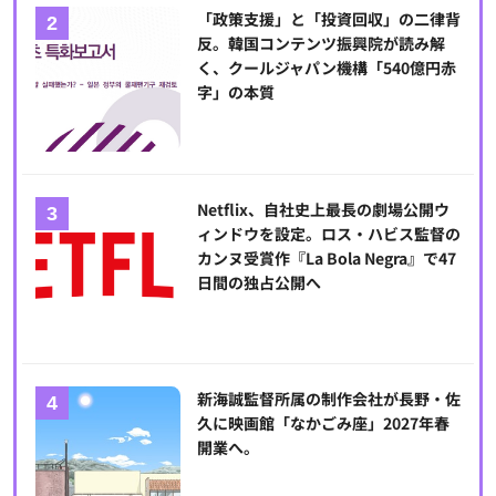
「政策支援」と「投資回収」の二律背
反。韓国コンテンツ振興院が読み解
く、クールジャパン機構「540億円赤
字」の本質
Netflix、自社史上最長の劇場公開ウ
ィンドウを設定。ロス・ハビス監督の
カンヌ受賞作『La Bola Negra』で47
日間の独占公開へ
新海誠監督所属の制作会社が長野・佐
久に映画館「なかごみ座」2027年春
開業へ。