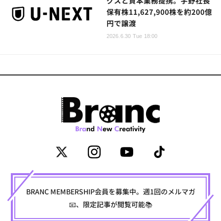
グスと資本業務提携。宇野社長
保有株11,627,900株を約200億
円で譲渡
2026.6.30 Tue 18:00
BRANC MEMBERSHIP会員を募集中。週1回のメルマガ
📧、限定記事が閲覧可能📚