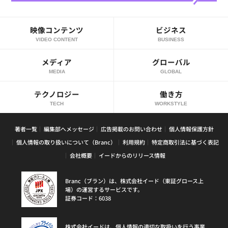
映像コンテンツ
ビジネス
VIDEO CONTENT
BUSINESS
メディア
グローバル
MEDIA
GLOBAL
テクノロジー
働き方
TECH
WORKSTYLE
著者一覧
編集部へメッセージ
広告掲載のお問い合わせ
個人情報保護方針
個人情報の取り扱いについて（Branc）
利用規約
特定商取引法に基づく表記
会社概要
イードからのリリース情報
Branc（ブラン）は、株式会社イード（東証グロース上
場）の運営するサービスです。
証券コード：6038
株式会社イードは、個人情報の適切な取扱いを行う事業