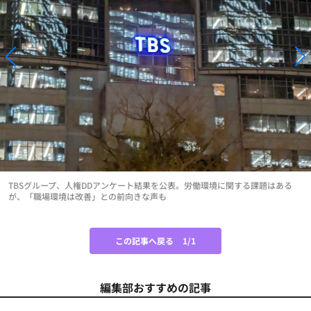
TBSグループ、人権DDアンケート結果を公表。労働環境に関する課題はある
が、「職場環境は改善」との前向きな声も
この記事へ戻る
1/1
編集部おすすめの記事