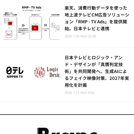
楽天、消費行動データを使った
地上波テレビCM広告ソリューシ
ョン「RMP - TV Ads」を提供開
始。日本テレビと連携
2026.7.20 Mon 10:30
日本テレビとロジック・アン
ド・デザインが「真贋判定技
術」を共同開発へ。生成AIによ
るフェイク映像対策、2027年実
用化を計画
2026.7.13 Mon 9:00