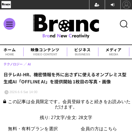
ホーム
映像コンテンツ
ビジネス
メディア
HOME
VIDEO CONTENT
BUSINESS
MEDIA
テクノロジー
AI
日テレAI-HR、機密情報を外に出さずに使えるオンプレミス型
生成AI「OFFLINE AI」を提供開始 1枚目の写真・画像
2026.6.6 Sat 14:00
この記事は会員限定です。会員登録すると続きをお読みいた
だけます。
残り: 27文字/全文: 28文字
無料・有料プランを選択
会員の方はこちら