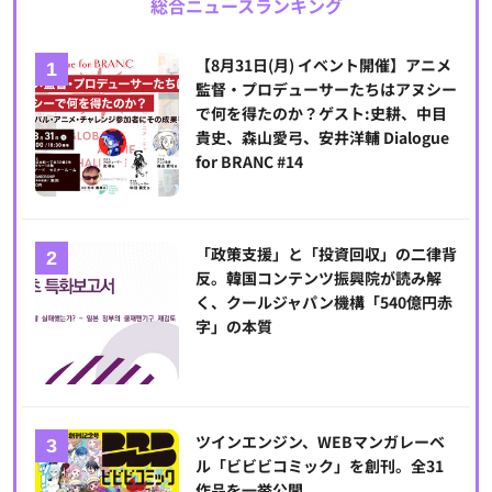
総合ニュースランキング
【8月31日(月) イベント開催】アニメ
監督・プロデューサーたちはアヌシー
で何を得たのか？ゲスト:史耕、中目
貴史、森山愛弓、安井洋輔 Dialogue
for BRANC #14
「政策支援」と「投資回収」の二律背
反。韓国コンテンツ振興院が読み解
く、クールジャパン機構「540億円赤
字」の本質
ツインエンジン、WEBマンガレーベ
ル「ビビビコミック」を創刊。全31
作品を一挙公開