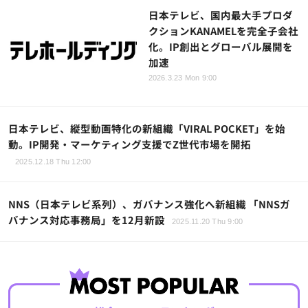
日本テレビ、国内最大手プロダ
クションKANAMELを完全子会社
化。IP創出とグローバル展開を
加速
2026.3.23 Mon 9:00
日本テレビ、縦型動画特化の新組織「VIRAL POCKET」を始
動。IP開発・マーケティング支援でZ世代市場を開拓
2025.12.18 Thu 12:00
NNS（日本テレビ系列）、ガバナンス強化へ新組織 「NNSガ
バナンス対応事務局」を12月新設
2025.11.20 Thu 9:00