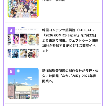
韓国コンテンツ振興院（KOCCA）、
「2026 KOMICS Japan」を7月22日
より東京で開催。ウェブトゥーン関連
15社が参加するIPビジネス商談イベ
ント
新海誠監督所属の制作会社が長野・佐
久に映画館「なかごみ座」2027年春
開業へ。