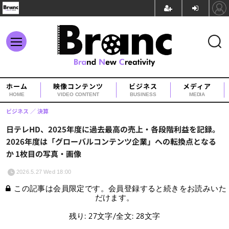
ホーム
映像コンテンツ
ビジネス
メディア
HOME
VIDEO CONTENT
BUSINESS
MEDIA
ビジネス
決算
日テレHD、2025年度に過去最高の売上・各段階利益を記録。
2026年度は「グローバルコンテンツ企業」への転換点となる
か 1枚目の写真・画像
2026.5.27 Wed 18:00
この記事は会員限定です。会員登録すると続きをお読みいた
だけます。
残り: 27文字/全文: 28文字