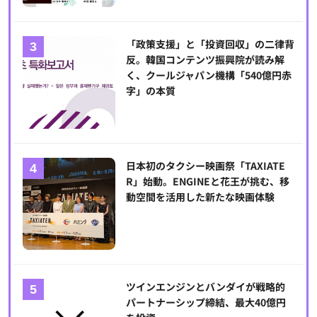
「政策支援」と「投資回収」の二律背
反。韓国コンテンツ振興院が読み解
く、クールジャパン機構「540億円赤
字」の本質
日本初のタクシー映画祭「TAXIATE
R」始動。ENGINEと花王が挑む、移
動空間を活用した新たな映画体験
ツインエンジンとバンダイが戦略的
パートナーシップ締結、最大40億円