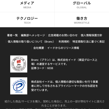
メディア
グローバル
MEDIA
GLOBAL
テクノロジー
働き方
TECH
WORKSTYLE
著者一覧
編集部へメッセージ
広告掲載のお問い合わせ
個人情報保護方針
個人情報の取り扱いについて（Branc）
利用規約
特定商取引法に基づく表記
会社概要
イードからのリリース情報
Branc（ブラン）は、株式会社イード（東証グロース上
場）の運営するサービスです。
証券コード：6038
株式会社イードは、個人情報の適切な取扱いを行う事業
者に対して付与されるプライバシーマークの付与認定を
受けています。
紹介した商品/サービスを購入、契約した場合に、売上の一部が弊社サイトに還元さ
れることがあります。