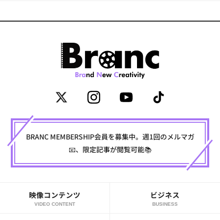
BRANC MEMBERSHIP会員を募集中。週1回のメルマガ
📧、限定記事が閲覧可能📚
映像コンテンツ
ビジネス
VIDEO CONTENT
BUSINESS