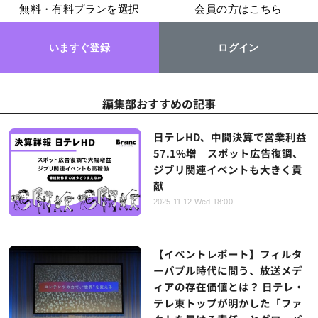
無料・有料プランを選択
会員の方はこちら
いますぐ登録
ログイン
編集部おすすめの記事
日テレHD、中間決算で営業利益
57.1%増 スポット広告復調、
ジブリ関連イベントも大きく貢
献
2025.11.12 Wed 18:00
【イベントレポート】フィルタ
ーバブル時代に問う、放送メデ
ィアの存在価値とは？ 日テレ・
テレ東トップが明かした「ファ