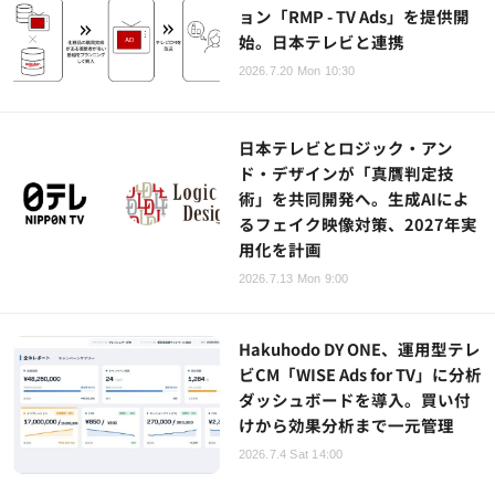
ョン「RMP - TV Ads」を提供開
始。日本テレビと連携
2026.7.20 Mon 10:30
日本テレビとロジック・アン
ド・デザインが「真贋判定技
術」を共同開発へ。生成AIによ
るフェイク映像対策、2027年実
用化を計画
2026.7.13 Mon 9:00
Hakuhodo DY ONE、運用型テレ
ビCM「WISE Ads for TV」に分析
ダッシュボードを導入。買い付
けから効果分析まで一元管理
2026.7.4 Sat 14:00