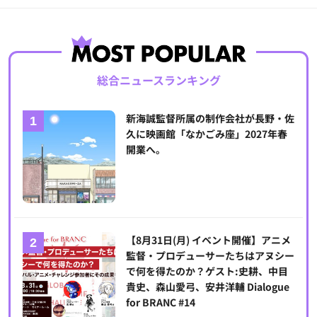
総合ニュースランキング
新海誠監督所属の制作会社が長野・佐
久に映画館「なかごみ座」2027年春
開業へ。
【8月31日(月) イベント開催】アニメ
監督・プロデューサーたちはアヌシー
で何を得たのか？ゲスト:史耕、中目
貴史、森山愛弓、安井洋輔 Dialogue
for BRANC #14