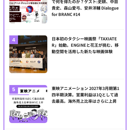
で何を得たのか？ゲスト:史耕、中目
貴史、森山愛弓、安井洋輔 Dialogue
for BRANC #14
日本初のタクシー映画祭「TAXIATE
R」始動。ENGINEと花王が挑む、移
動空間を活用した新たな映画体験
東映アニメーション 2027年3月期第1
四半期決算。営業利益は1Qとして過
去最高。海外売上比率はさらに上昇