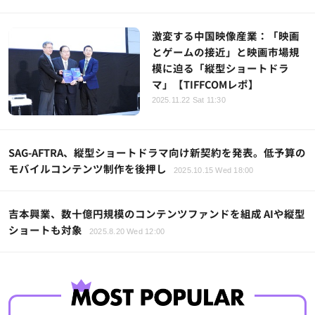
激変する中国映像産業：「映画
とゲームの接近」と映画市場規
模に迫る「縦型ショートドラ
マ」【TIFFCOMレポ】
2025.11.22 Sat 11:30
SAG-AFTRA、縦型ショートドラマ向け新契約を発表。低予算の
モバイルコンテンツ制作を後押し
2025.10.15 Wed 18:00
吉本興業、数十億円規模のコンテンツファンドを組成 AIや縦型
ショートも対象
2025.8.20 Wed 12:00