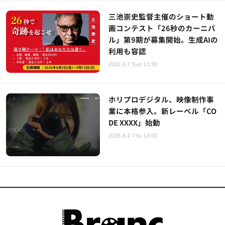
三池崇史監督主催のショート動
画コンテスト「26秒のカーニバ
ル」第9期が募集開始。生成AIの
利用も容認
2026.6.7 Sun 10:30
ホリプロデジタル、映像制作事
業に本格参入。新レーベル「CO
DE XXXX」始動
2026.6.4 Thu 18:00