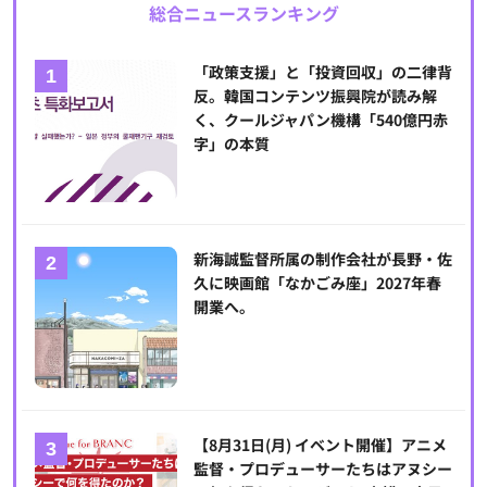
総合ニュースランキング
「政策支援」と「投資回収」の二律背
反。韓国コンテンツ振興院が読み解
く、クールジャパン機構「540億円赤
字」の本質
新海誠監督所属の制作会社が長野・佐
久に映画館「なかごみ座」2027年春
開業へ。
【8月31日(月) イベント開催】アニメ
監督・プロデューサーたちはアヌシー