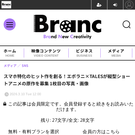
ホーム
映像コンテンツ
ビジネス
メディア
HOME
VIDEO CONTENT
BUSINESS
MEDIA
メディア
SNS
スマホ特化のヒット作を創る！エボラニ×TALESが縦型ショー
トアニメの原作を募集 1枚目の写真・画像
2026.3.10 Tue 12:00
この記事は会員限定です。会員登録すると続きをお読みいた
だけます。
残り: 27文字/全文: 28文字
無料・有料プランを選択
会員の方はこちら