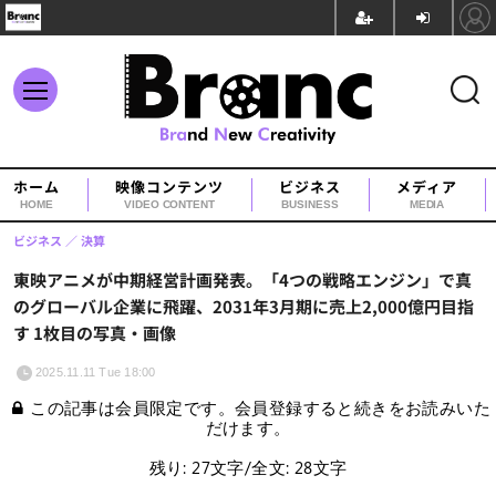
ホーム
映像コンテンツ
ビジネス
メディア
HOME
VIDEO CONTENT
BUSINESS
MEDIA
ビジネス
決算
東映アニメが中期経営計画発表。「4つの戦略エンジン」で真
のグローバル企業に飛躍、2031年3月期に売上2,000億円目指
す 1枚目の写真・画像
2025.11.11 Tue 18:00
この記事は会員限定です。会員登録すると続きをお読みいた
だけます。
残り: 27文字/全文: 28文字