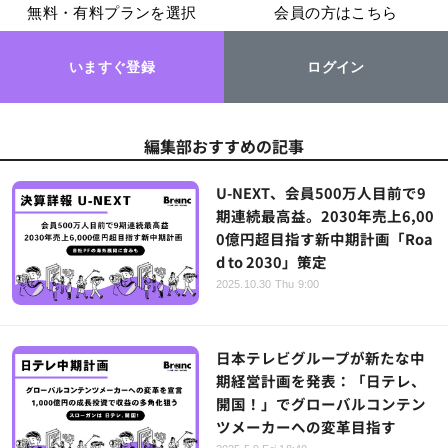
無料・有料プランを選択
会員の方はこちら
いますぐ登録
ログイン
編集部おすすめの記事
U-NEXT、会員500万人目前で9
期連続最高益。2030年売上6,00
0億円超目指す新中期計画「Roa
d to 2030」策定
2025.10.30 Thu 9:00
日本テレビグループが新たな中
期経営計画を発表：「日テレ、
開国！」でグローバルコンテン
ツメーカーへの変革目指す