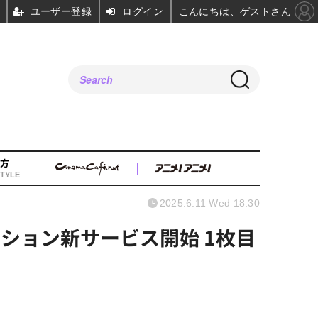
ユーザー登録
ログイン
こんにちは、ゲストさん
方
TYLE
2025.6.11 Wed 18:30
ション新サービス開始 1枚目