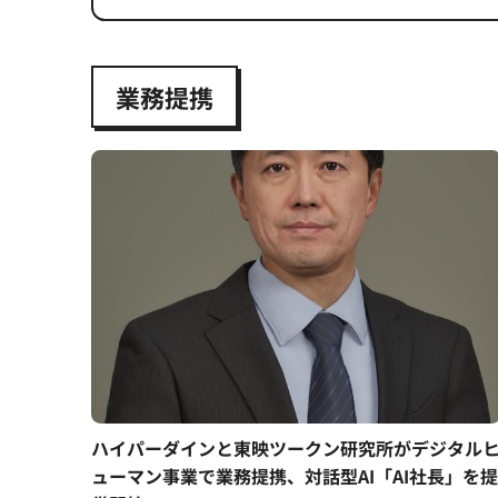
業務提携
ハイパーダインと東映ツークン研究所がデジタル
ューマン事業で業務提携、対話型AI「AI社長」を提