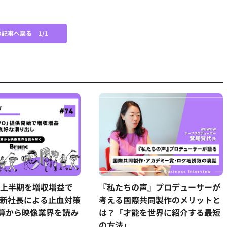
の記事へ戻る
1/1
が上半期を増収増益で
『私たちの声』プロデューサーが
 新社長による止血対策
考える国際共同製作のメリットと
算から映像業界を読み
は？「才能を世界に紹介する最短
の方法」