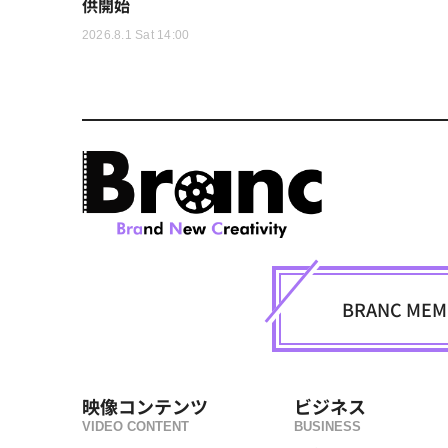
供開始
2026.8.1 Sat 14:00
BRANC M
映像コンテンツ
ビジネス
VIDEO CONTENT
BUSINESS