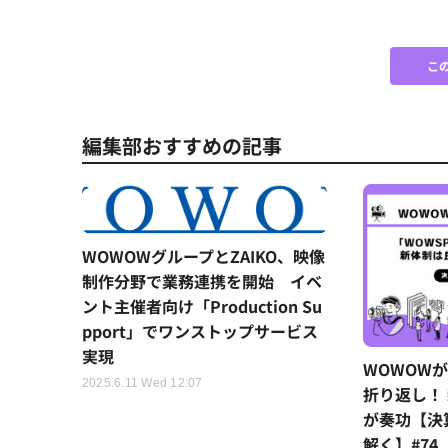
こ
編集部おすすめの記事
WOWOWグループとZAIKO、映像
制作分野で業務連携を開始 イベ
ント主催者向け「Production Su
pport」でワンストップサービス
実現
WOWOW
2025.6.11 Wed 12:07
折り返し！
が奏功【決
解く】#74