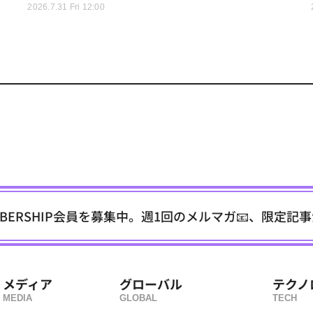
2026.7.31 Fri 12:00
EMBERSHIP会員を募集中。週1回のメルマガ📧、限定記
メディア
グローバル
テクノ
MEDIA
GLOBAL
TECH