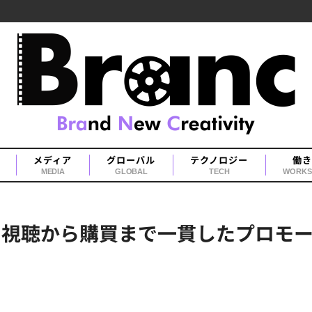
メディア
グローバル
テクノロジー
働き
MEDIA
GLOBAL
TECH
WORKS
、視聴から購買まで一貫したプロモー