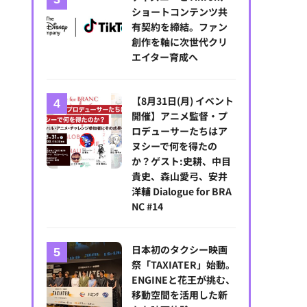
ショートコンテンツ共
有契約を締結。ファン
創作を軸に次世代クリ
エイター育成へ
【8月31日(月) イベント
開催】アニメ監督・プ
ロデューサーたちはア
ヌシーで何を得たの
か？ゲスト:史耕、中目
貴史、森山愛弓、安井
洋輔 Dialogue for BRA
NC #14
日本初のタクシー映画
祭「TAXIATER」始動。
ENGINEと花王が挑む、
移動空間を活用した新