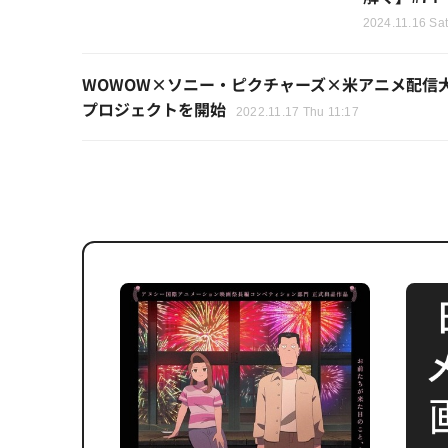
2024.11.16 Sat
WOWOW×ソニー・ピクチャーズ×米アニメ配信
プロジェクトを開始
2022.11.17 Thu 11:17