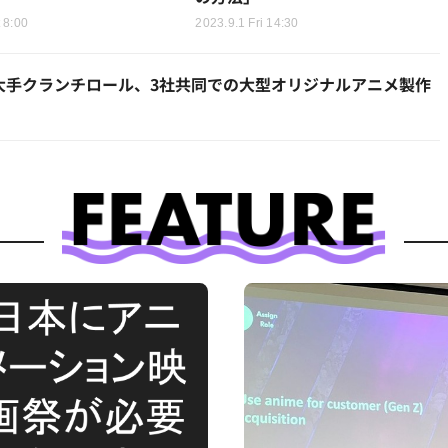
 8:00
2023.9.1 Fri 14:30
大手クランチロール、3社共同での大型オリジナルアニメ製作