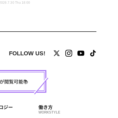
2026.7.30 Thu 18:00
FOLLOW US!
事が閲覧可能📚
ロジー
働き方
WORKSTYLE