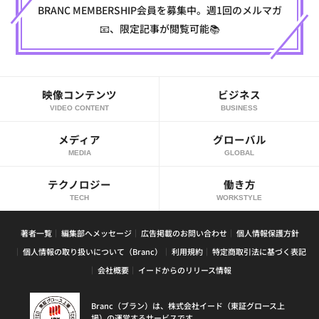
BRANC MEMBERSHIP会員を募集中。週1回のメルマガ
📧、限定記事が閲覧可能📚
映像コンテンツ
ビジネス
VIDEO CONTENT
BUSINESS
メディア
グローバル
MEDIA
GLOBAL
テクノロジー
働き方
TECH
WORKSTYLE
著者一覧
編集部へメッセージ
広告掲載のお問い合わせ
個人情報保護方針
個人情報の取り扱いについて（Branc）
利用規約
特定商取引法に基づく表記
会社概要
イードからのリリース情報
Branc（ブラン）は、株式会社イード（東証グロース上
場）の運営するサービスです。