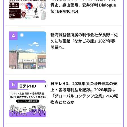
貴史、森山愛弓、安井洋輔 Dialogue
for BRANC #14
新海誠監督所属の制作会社が長野・佐
久に映画館「なかごみ座」2027年春
開業へ。
日テレHD、2025年度に過去最高の売
上・各段階利益を記録。2026年度は
「グローバルコンテンツ企業」への転
換点となるか