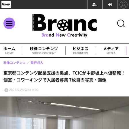
ホーム
映像コンテンツ
ビジネス
メディア
HOME
VIDEO CONTENT
BUSINESS
MEDIA
映像コンテンツ
興行収入
東京都コンテンツ起業支援の拠点、TCICが中野坂上へ仮移転！
個室・コワーキングで入居者募集 7枚目の写真・画像
2025.5.28 Wed 9:00