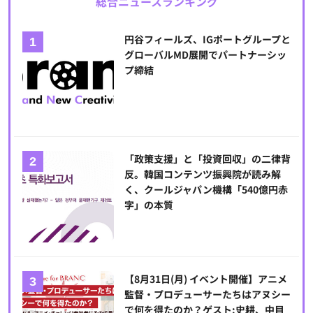
総合ニュースランキング
円谷フィールズ、IGポートグループと
グローバルMD展開でパートナーシッ
プ締結
「政策支援」と「投資回収」の二律背
反。韓国コンテンツ振興院が読み解
く、クールジャパン機構「540億円赤
字」の本質
【8月31日(月) イベント開催】アニメ
監督・プロデューサーたちはアヌシー
で何を得たのか？ゲスト:史耕、中目