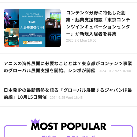
コンテンツ分野に特化した創
業・起業支援施設「東京コンテ
ンツインキュベーションセンタ
ー」が新規入居者を募集
2023.2.6 Mon 16:00
アニメの海外展開に必要なこととは？東京都がコンテンツ事業
のグローバル展開支援を開始、シンポが開催
2024.10.7 Mon 16:00
日本発IPの最新情勢を語る「グローバル展開するジャパンIP最
前線」10月15日開催
2024.9.25 Wed 16:45