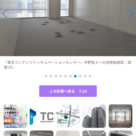
「東京コンテンツインキュベーションセンター」中野坂上への仮移転施設：個
室(大)
この記事へ戻る
7/10