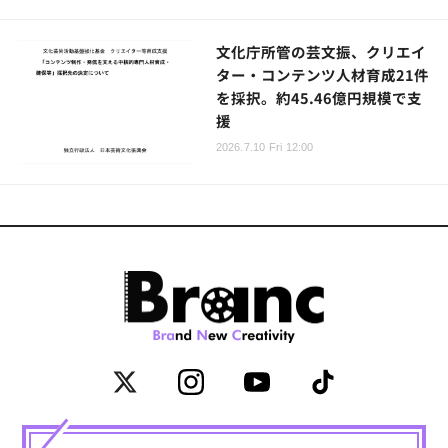
文化庁所管の芸文振、クリエイ
ター・コンテンツ人材育成21件
を採択。約45.46億円規模で支
援
2026.7.10 Fri 12:00