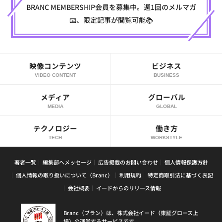
BRANC MEMBERSHIP会員を募集中。週1回のメルマガ
📧、限定記事が閲覧可能📚
映像コンテンツ
ビジネス
VIDEO CONTENT
BUSINESS
メディア
グローバル
MEDIA
GLOBAL
テクノロジー
働き方
TECH
WORKSTYLE
著者一覧
編集部へメッセージ
広告掲載のお問い合わせ
個人情報保護方針
個人情報の取り扱いについて（Branc）
利用規約
特定商取引法に基づく表記
会社概要
イードからのリリース情報
Branc（ブラン）は、株式会社イード（東証グロース上
場）の運営するサービスです。