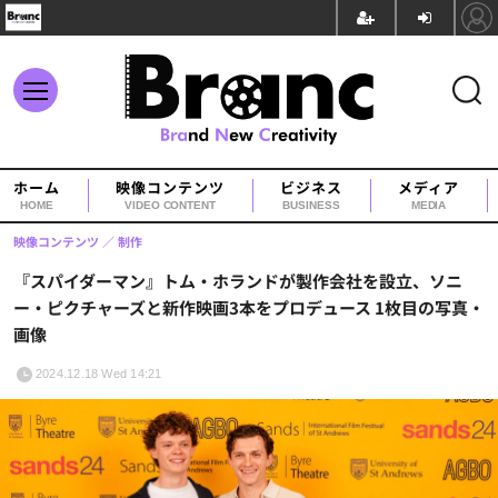
ホーム
映像コンテンツ
ビジネス
メディア
HOME
VIDEO CONTENT
BUSINESS
MEDIA
映像コンテンツ
制作
『スパイダーマン』トム・ホランドが製作会社を設立、ソニ
ー・ピクチャーズと新作映画3本をプロデュース 1枚目の写真・
画像
2024.12.18 Wed 14:21