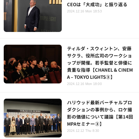
CEOは「大成功」と振り返る
2024.12.16 Mon 18:53
ティルダ・スウィントン、安藤
サクラ、役所広司のワークショ
ップが開催。若手監督と俳優に
貴重な指導【CHANEL & CINEM
A – TOKYO LIGHTS③】
2024.12.16 Mon 18:00
ハリウッド最新バーチャルプロ
ダクションの事例から、ロケ撮
影の価値について議論【第14回
MPAセミナー③】
2024.12.12 Thu 8:30