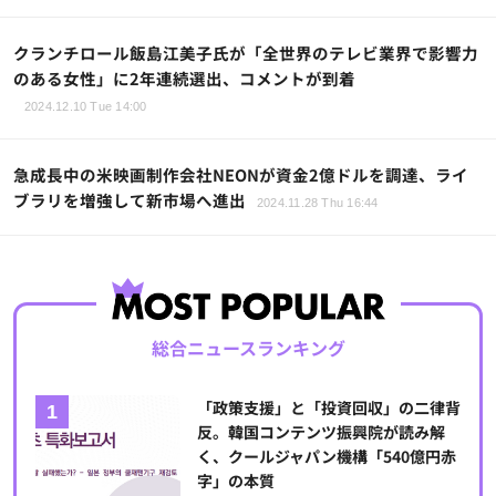
クランチロール飯島江美子氏が「全世界のテレビ業界で影響力
のある女性」に2年連続選出、コメントが到着
2024.12.10 Tue 14:00
急成長中の米映画制作会社NEONが資金2億ドルを調達、ライ
ブラリを増強して新市場へ進出
2024.11.28 Thu 16:44
総合ニュースランキング
「政策支援」と「投資回収」の二律背
反。韓国コンテンツ振興院が読み解
く、クールジャパン機構「540億円赤
字」の本質