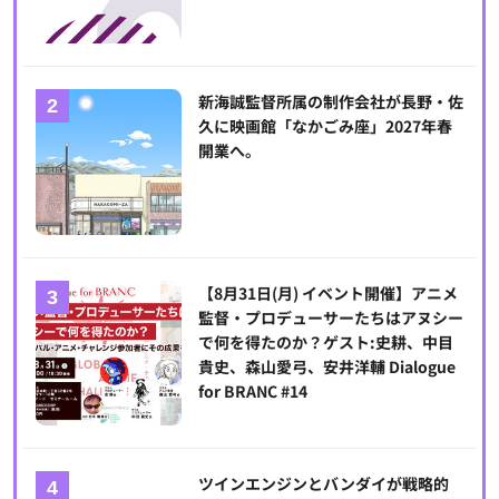
新海誠監督所属の制作会社が長野・佐
久に映画館「なかごみ座」2027年春
開業へ。
【8月31日(月) イベント開催】アニメ
監督・プロデューサーたちはアヌシー
で何を得たのか？ゲスト:史耕、中目
貴史、森山愛弓、安井洋輔 Dialogue
for BRANC #14
ツインエンジンとバンダイが戦略的