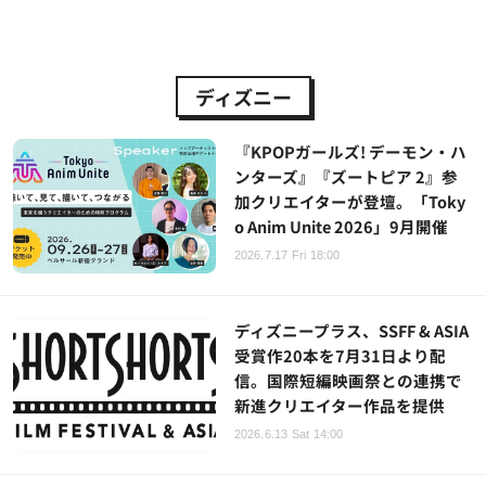
ディズニー
『KPOPガールズ! デーモン・ハ
ンターズ』『ズートピア 2』参
加クリエイターが登壇。「Toky
o Anim Unite 2026」9月開催
2026.7.17 Fri 18:00
ディズニープラス、SSFF & ASIA
受賞作20本を7月31日より配
信。国際短編映画祭との連携で
新進クリエイター作品を提供
2026.6.13 Sat 14:00