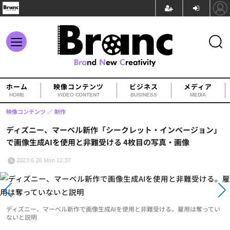
ホーム
映像コンテンツ
ビジネス
メディア
HOME
VIDEO CONTENT
BUSINESS
MEDIA
映像コンテンツ
制作
ディズニー、マーベル新作「シークレット・インベージョン」
で画像生成AIを使用と非難受ける 4枚目の写真・画像
2023.6.26 Mon 12:37
ディズニー、マーベル新作で画像生成AIを使用と非難受ける。雇用は奪ってい
ないと説明