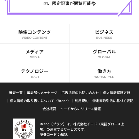
📧、限定記事が閲覧可能📚
映像コンテンツ
ビジネス
VIDEO CONTENT
BUSINESS
メディア
グローバル
MEDIA
GLOBAL
テクノロジー
働き方
TECH
WORKSTYLE
著者一覧
編集部へメッセージ
広告掲載のお問い合わせ
個人情報保護方針
個人情報の取り扱いについて（Branc）
利用規約
特定商取引法に基づく表記
会社概要
イードからのリリース情報
Branc（ブラン）は、株式会社イード（東証グロース上
場）の運営するサービスです。
証券コード：6038