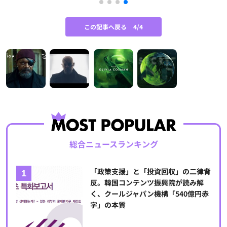
この記事へ戻る
4/4
総合ニュースランキング
「政策支援」と「投資回収」の二律背
反。韓国コンテンツ振興院が読み解
く、クールジャパン機構「540億円赤
字」の本質