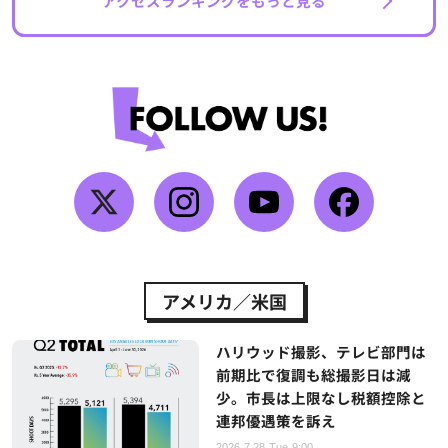
アクセスランキングをもっと見る
アメリカ／米国
ハリウッド撮影、テレビ部門は
前期比で復調も総撮影日は減
少。市長は上限なし税額控除と
連邦優遇策を訴え
2026.7.28 Tue 9:00