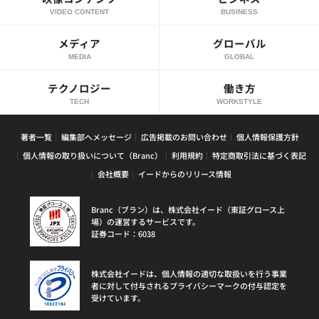
VIDEO CONTENT
BUSINESS
メディア
グローバル
MEDIA
GLOBAL
テクノロジー
働き方
TECH
WORKSTYLE
著者一覧
編集部へメッセージ
広告掲載のお問い合わせ
個人情報保護方針
個人情報の取り扱いについて（Branc）
利用規約
特定商取引法に基づく表記
会社概要
イードからのリリース情報
Branc（ブラン）は、株式会社イード（東証グロース上
場）の運営するサービスです。
証券コード：6038
株式会社イードは、個人情報の適切な取扱いを行う事業
者に対して付与されるプライバシーマークの付与認定を
受けています。