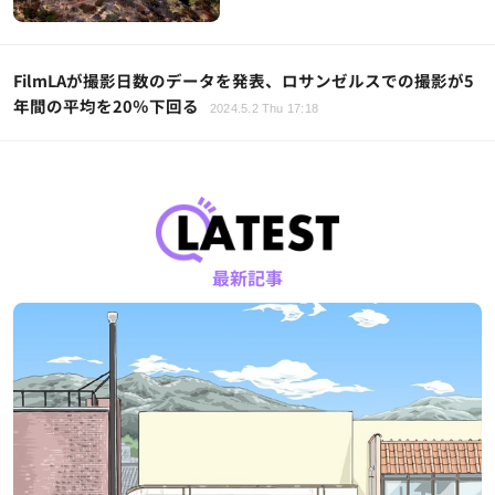
FilmLAが撮影日数のデータを発表、ロサンゼルスでの撮影が5
年間の平均を20％下回る
2024.5.2 Thu 17:18
最新記事