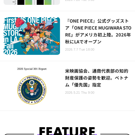
『ONE PIECE』公式グッズスト
ア「ONE PIECE MUGIWARA STO
RE」がアメリカ初上陸。2026年
秋にLAでオープン
2026.7.7 Tue 18:00
米映画協会、通商代表部の知的
財産保護の姿勢を歓迎。ベトナ
ム「優先国」指定
2026.5.21 Thu 9:00