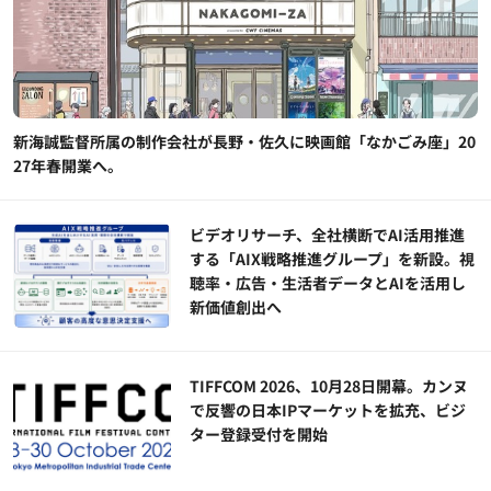
新海誠監督所属の制作会社が長野・佐久に映画館「なかごみ座」20
27年春開業へ。
ビデオリサーチ、全社横断でAI活用推進
する「AIX戦略推進グループ」を新設。視
聴率・広告・生活者データとAIを活用し
新価値創出へ
TIFFCOM 2026、10月28日開幕。カンヌ
で反響の日本IPマーケットを拡充、ビジ
ター登録受付を開始