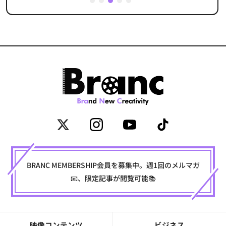
1
2
3
4
5
BRANC MEMBERSHIP会員を募集中。週1回のメルマガ
📧、限定記事が閲覧可能📚
映像コンテンツ
ビジネス