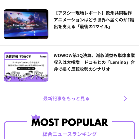
【アヌシー現地レポート】欧州共同製作
アニメーションはどう世界へ届くのか?輸
出を支える「最後の1マイル」
WOWOW第1Q決算、減収減益も単体事業
収入は大幅増。ドコモとの「Lemino」合
弁で描く反転攻勢のシナリオ
最新記事をもっと見る
総合ニュースランキング