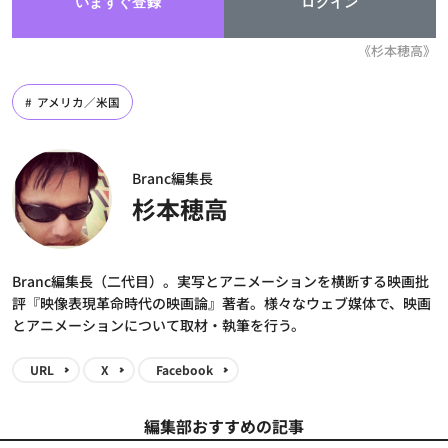
いますぐ登録
ログイン
《杉本穂高》
アメリカ／米国
Branc編集長
杉本穂高
Branc編集長（二代目）。実写とアニメーションを横断する映画批
評『映像表現革命時代の映画論』著者。様々なウェブ媒体で、映画
とアニメーションについて取材・執筆を行う。
URL
X
Facebook
編集部おすすめの記事