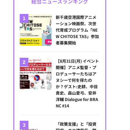
総合ニュースランキング
新千歳空港国際アニメ
ーション映画祭、次世
代育成プログラム「NE
W CHITOSE TAS」参加
者募集開始
【8月31日(月) イベント
開催】アニメ監督・プ
ロデューサーたちはア
ヌシーで何を得たの
か？ゲスト:史耕、中目
貴史、森山愛弓、安井
洋輔 Dialogue for BRA
NC #14
「政策支援」と「投資