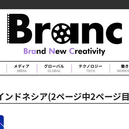
メディア
グローバル
テクノロジー
働き
MEDIA
GLOBAL
TECH
WORKS
インドネシア(2ページ中2ページ目