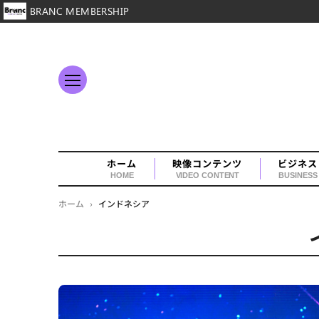
BRANC MEMBERSHIP
ホーム
映像コンテンツ
ビジネス
HOME
VIDEO CONTENT
BUSINESS
ホーム
›
インドネシア