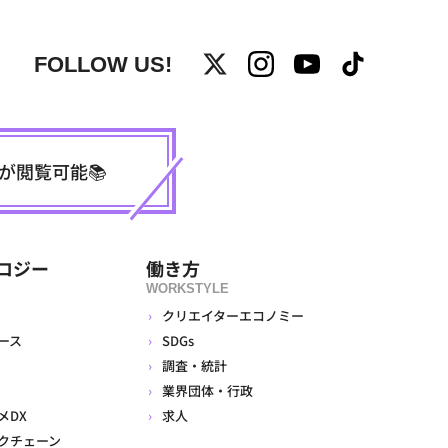
FOLLOW US!
事が閲覧可能📚
ロジー
働き方
WORKSTYLE
クリエイターエコノミー
ース
SDGs
調査・統計
業界団体・行政
メDX
求人
クチェーン