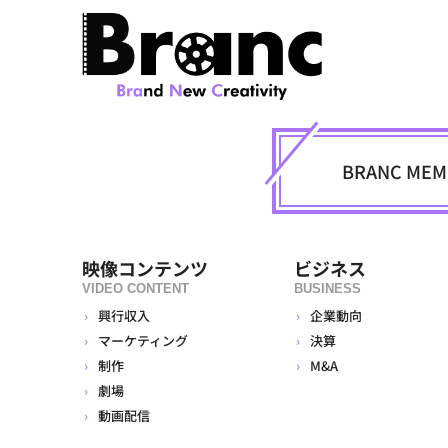
BRANC M
映像コンテンツ
ビジネス
VIDEO CONTENT
BUSINESS
興行収入
企業動向
マーケティング
決算
制作
M&A
劇場
動画配信