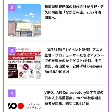
新海誠監督所属の制作会社が長野・佐
久に映画館「なかごみ座」2027年春
開業へ。
【8月31日(月) イベント開催】アニメ
監督・プロデューサーたちはアヌシー
で何を得たのか？ゲスト:史耕、中目
貴史、森山愛弓、安井洋輔 Dialogue
for BRANC #14
VIPO、AFI Conservatory留学希望の
日本人を推薦募集。2027年秋学期志
願者が対象、締切は9月24日