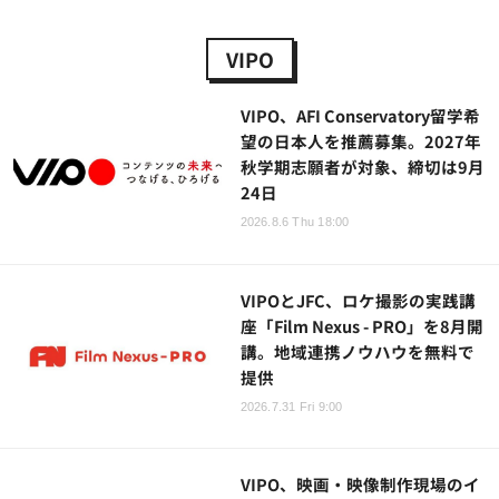
VIPO
VIPO、AFI Conservatory留学希
望の日本人を推薦募集。2027年
秋学期志願者が対象、締切は9月
24日
2026.8.6 Thu 18:00
VIPOとJFC、ロケ撮影の実践講
座「Film Nexus - PRO」を8月開
講。地域連携ノウハウを無料で
提供
2026.7.31 Fri 9:00
VIPO、映画・映像制作現場のイ