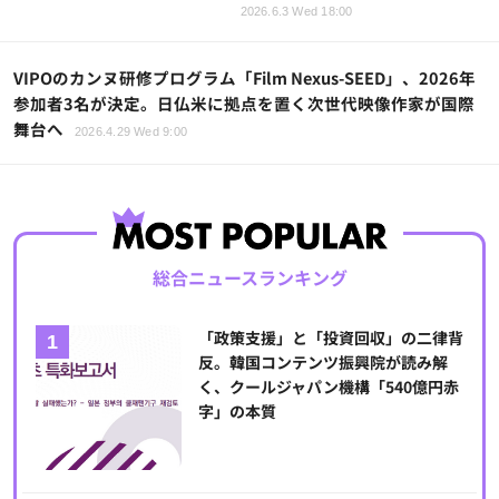
2026.6.3 Wed 18:00
VIPOのカンヌ研修プログラム「Film Nexus-SEED」、2026年
参加者3名が決定。日仏米に拠点を置く次世代映像作家が国際
舞台へ
2026.4.29 Wed 9:00
総合ニュースランキング
「政策支援」と「投資回収」の二律背
反。韓国コンテンツ振興院が読み解
く、クールジャパン機構「540億円赤
字」の本質