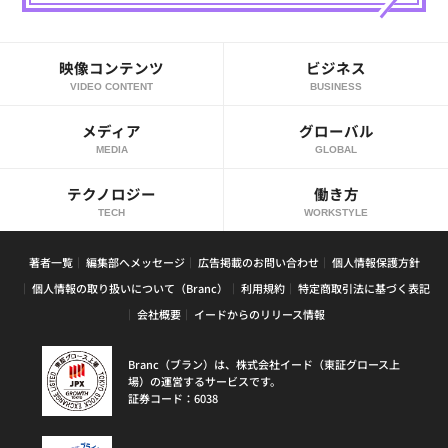
映像コンテンツ
ビジネス
VIDEO CONTENT
BUSINESS
メディア
グローバル
MEDIA
GLOBAL
テクノロジー
働き方
TECH
WORKSTYLE
著者一覧
編集部へメッセージ
広告掲載のお問い合わせ
個人情報保護方針
個人情報の取り扱いについて（Branc）
利用規約
特定商取引法に基づく表記
会社概要
イードからのリリース情報
Branc（ブラン）は、株式会社イード（東証グロース上
場）の運営するサービスです。
証券コード：6038