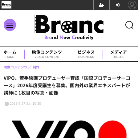
ホーム
映像コンテンツ
ビジネス
メディア
HOME
VIDEO CONTENT
BUSINESS
MEDIA
映像コンテンツ
制作
VIPO、若手映画プロデューサー育成「国際プロデューサーコ
ース」2026年度受講生を募集。国内外の業界エキスパートが
講師に 1枚目の写真・画像
2026.6.27 Sat 10:30