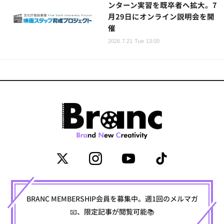
ンターン実習を既卒者へ拡大。7
月29日にオンライン説明会を開
催
2026.7.21 Tue 13:00
BRANC MEMBERSHIP会員を募集中。週1回のメルマガ
📧、限定記事が閲覧可能📚