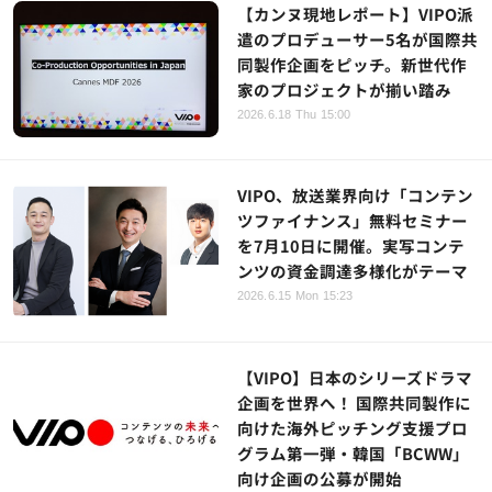
【カンヌ現地レポート】VIPO派
遣のプロデューサー5名が国際共
同製作企画をピッチ。新世代作
家のプロジェクトが揃い踏み
2026.6.18 Thu 15:00
VIPO、放送業界向け「コンテン
ツファイナンス」無料セミナー
を7月10日に開催。実写コンテ
ンツの資金調達多様化がテーマ
2026.6.15 Mon 15:23
【VIPO】日本のシリーズドラマ
企画を世界へ！ 国際共同製作に
向けた海外ピッチング支援プロ
グラム第一弾・韓国「BCWW」
向け企画の公募が開始