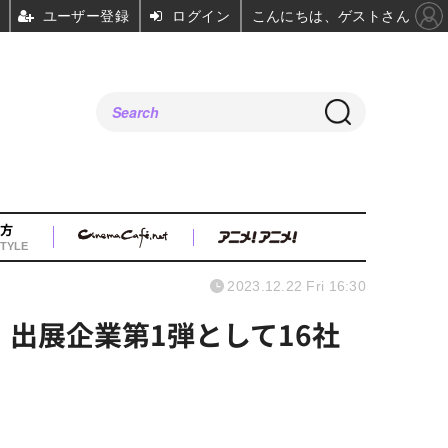
ユーザー登録
ログイン
こんにちは、ゲストさん
方
TYLE
2023.12.22 Fri 16:30
 出展企業第1弾として16社