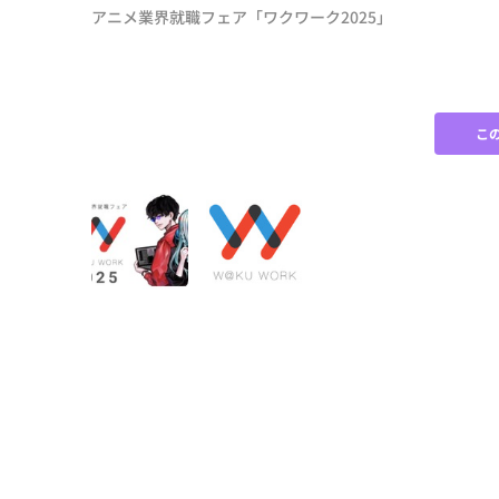
アニメ業界就職フェア「ワクワーク2025」
こ