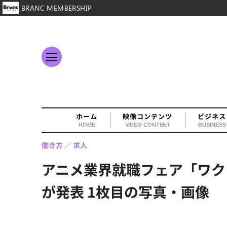
BRANC MEMBERSHIP
ホーム
映像コンテンツ
ビジネス
HOME
VIDEO CONTENT
BUSINESS
働き方
求人
アニメ業界就職フェア「ワクワ
が発表 1枚目の写真・画像