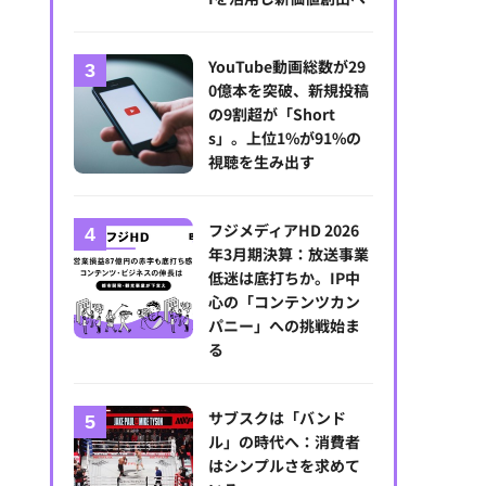
YouTube動画総数が29
0億本を突破、新規投稿
の9割超が「Short
s」。上位1%が91%の
視聴を生み出す
フジメディアHD 2026
年3月期決算：放送事業
低迷は底打ちか。IP中
「ワクワーク」
心の「コンテンツカン
パニー」への挑戦始ま
る
サブスクは「バンド
ル」の時代へ：消費者
はシンプルさを求めて