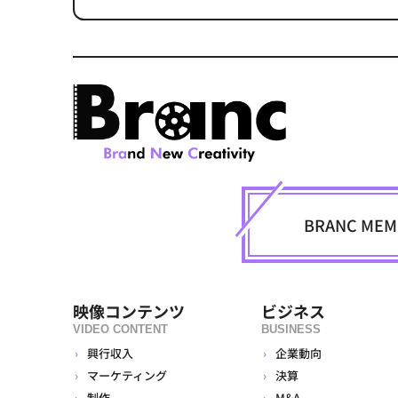
BRANC M
映像コンテンツ
ビジネス
VIDEO CONTENT
BUSINESS
興行収入
企業動向
マーケティング
決算
制作
M&A