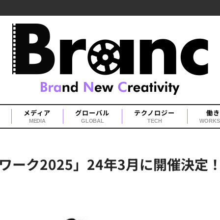
メディア
グローバル
テクノロジー
働き
MEDIA
GLOBAL
TECH
WORKS
ーク2025」24年3月に開催決定！