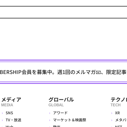
EMBERSHIP会員を募集中。週1回のメルマガ📧、限定記
メディア
グローバル
テクノ
MEDIA
GLOBAL
TECH
SNS
アワード
XR
TV・放送
マーケット＆映画祭
メタバ
Web
欧米
NFT