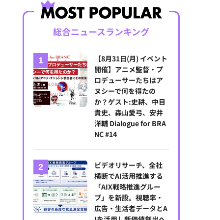
総合ニュースランキング
【8月31日(月) イベント
開催】アニメ監督・プ
ロデューサーたちはア
ヌシーで何を得たの
か？ゲスト:史耕、中目
貴史、森山愛弓、安井
洋輔 Dialogue for BRA
NC #14
ビデオリサーチ、全社
横断でAI活用推進する
「AIX戦略推進グルー
プ」を新設。視聴率・
広告・生活者データとA
Iを活用し新価値創出へ