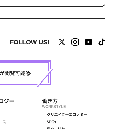
FOLLOW US!
事が閲覧可能📚
ロジー
働き方
WORKSTYLE
クリエイターエコノミー
ース
SDGs
調査・統計