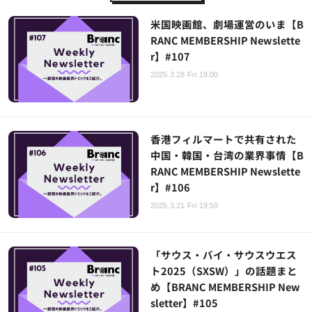
米国映画館、劇場運営のいま【B
RANC MEMBERSHIP Newslette
r】#107
2025.3.28 Fri 19:00
香港フィルマートで共有された
中国・韓国・台湾の業界事情【B
RANC MEMBERSHIP Newslette
r】#106
2025.3.21 Fri 19:50
「サウス・バイ・サウスウエス
ト2025（SXSW）」の話題まと
め【BRANC MEMBERSHIP New
sletter】#105