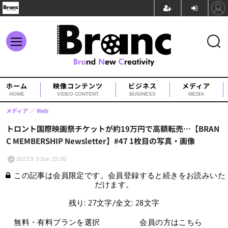
ホーム
映像コンテンツ
ビジネス
メディア
HOME
VIDEO CONTENT
BUSINESS
MEDIA
メディア
Web
トロント国際映画祭チケットが約19万円で高額転売…【BRAN
C MEMBERSHIP Newsletter】#47 1枚目の写真・画像
2023.9.3 Sun 15:00
この記事は会員限定です。会員登録すると続きをお読みいた
だけます。
残り: 27文字/全文: 28文字
無料・有料プランを選択
会員の方はこちら