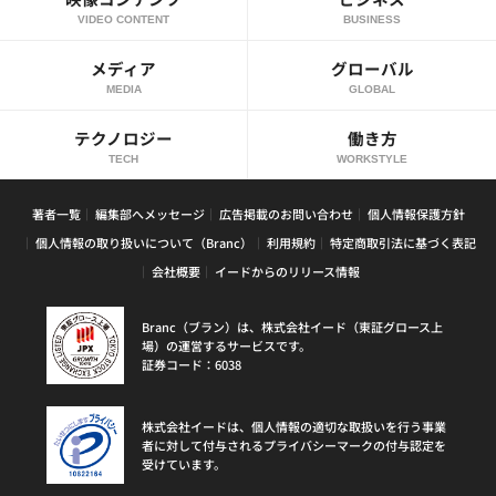
VIDEO CONTENT
BUSINESS
メディア
グローバル
MEDIA
GLOBAL
テクノロジー
働き方
TECH
WORKSTYLE
著者一覧
編集部へメッセージ
広告掲載のお問い合わせ
個人情報保護方針
個人情報の取り扱いについて（Branc）
利用規約
特定商取引法に基づく表記
会社概要
イードからのリリース情報
Branc（ブラン）は、株式会社イード（東証グロース上
場）の運営するサービスです。
証券コード：6038
株式会社イードは、個人情報の適切な取扱いを行う事業
者に対して付与されるプライバシーマークの付与認定を
受けています。