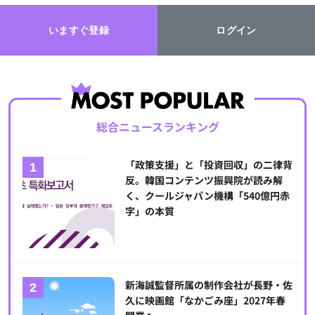
いますぐ登録
ログイン
総合ニュースランキング
「政策支援」と「投資回収」の二律背
反。韓国コンテンツ振興院が読み解
く、クールジャパン機構「540億円赤
字」の本質
新海誠監督所属の制作会社が長野・佐
久に映画館「なかごみ座」2027年春