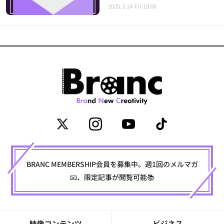
2025.3.14 Fri 19:00
BRANC MEMBERSHIP会員を募集中。週1回のメルマガ
📧、限定記事が閲覧可能📚
映像コンテンツ
ビジネス