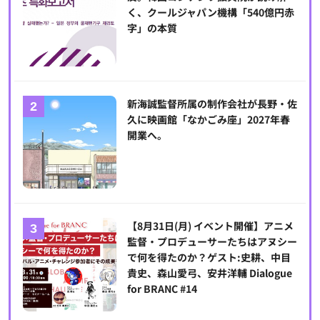
く、クールジャパン機構「540億円赤
字」の本質
新海誠監督所属の制作会社が長野・佐
久に映画館「なかごみ座」2027年春
開業へ。
【8月31日(月) イベント開催】アニメ
監督・プロデューサーたちはアヌシー
で何を得たのか？ゲスト:史耕、中目
貴史、森山愛弓、安井洋輔 Dialogue
for BRANC #14