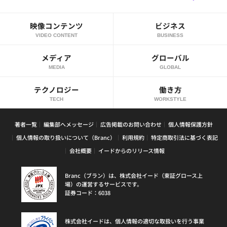
映像コンテンツ
ビジネス
VIDEO CONTENT
BUSINESS
メディア
グローバル
MEDIA
GLOBAL
テクノロジー
働き方
TECH
WORKSTYLE
著者一覧
編集部へメッセージ
広告掲載のお問い合わせ
個人情報保護方針
個人情報の取り扱いについて（Branc）
利用規約
特定商取引法に基づく表記
会社概要
イードからのリリース情報
Branc（ブラン）は、株式会社イード（東証グロース上
場）の運営するサービスです。
証券コード：6038
株式会社イードは、個人情報の適切な取扱いを行う事業