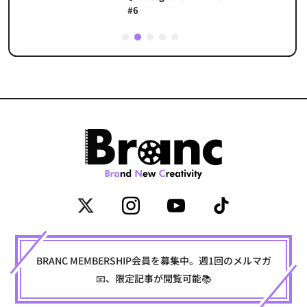
#6
1
2
3
4
5
BRANC MEMBERSHIP会員を募集中。週1回のメルマガ
📧、限定記事が閲覧可能📚