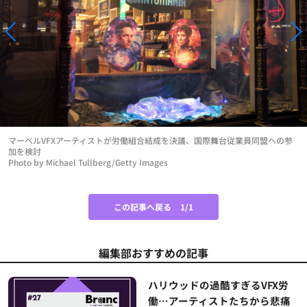
マーベルVFXアーティストが労働組合結成を決議、国際舞台従業員同盟への参
加を検討
Photo by Michael Tullberg/Getty Images
この記事へ戻る
1/1
編集部おすすめの記事
ハリウッドの過酷すぎるVFX労
働…アーティストたちから悲痛