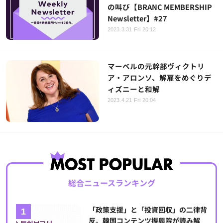
の叫び【BRANC MEMBERSHIP
Newsletter】#27
2023.3.31 Fri 20:12
マーベルの元幹部ヴィクトリ
ア・アロンソ、解雇をめぐりデ
ィズニーと和解
2023.4.21 Fri 20:04
総合ニュースランキング
「政策支援」と「投資回収」の二律背
反。韓国コンテンツ振興院が読み解