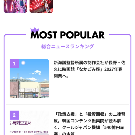
総合ニュースランキング
新海誠監督所属の制作会社が長野・佐
久に映画館「なかごみ座」2027年春
開業へ。
「政策支援」と「投資回収」の二律背
反。韓国コンテンツ振興院が読み解
く、クールジャパン機構「540億円赤
字」の本質