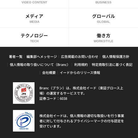
VIDEO CONTENT
BUSINESS
メディア
グローバル
MEDIA
GLOBAL
テクノロジー
働き方
TECH
WORKSTYLE
著者一覧
編集部へメッセージ
広告掲載のお問い合わせ
個人情報保護方針
個人情報の取り扱いについて（Branc）
利用規約
特定商取引法に基づく表記
会社概要
イードからのリリース情報
Branc（ブラン）は、株式会社イード（東証グロース上
場）の運営するサービスです。
証券コード：6038
株式会社イードは、個人情報の適切な取扱いを行う事業
者に対して付与されるプライバシーマークの付与認定を
受けています。