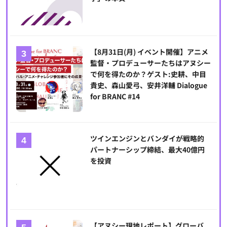
【8月31日(月) イベント開催】アニメ
監督・プロデューサーたちはアヌシー
で何を得たのか？ゲスト:史耕、中目
貴史、森山愛弓、安井洋輔 Dialogue
for BRANC #14
ツインエンジンとバンダイが戦略的
パートナーシップ締結、最大40億円
を投資
【アヌシー現地レポート】グローバ