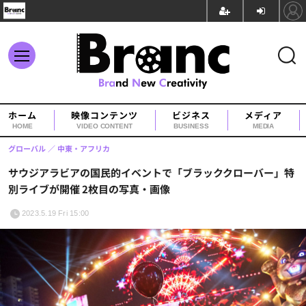
ホーム
映像コンテンツ
ビジネス
メディア
HOME
VIDEO CONTENT
BUSINESS
MEDIA
グローバル
中東・アフリカ
サウジアラビアの国民的イベントで「ブラッククローバー」特
別ライブが開催 2枚目の写真・画像
2023.5.19 Fri 15:00