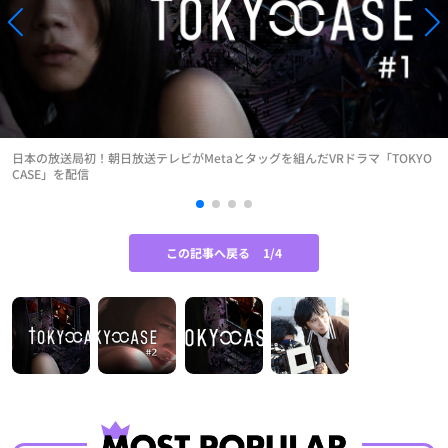
日本の放送局初！朝日放送テレビがMetaとタッグを組んだVRドラマ「TOKYO
CASE」を配信
この記事へ戻る
1/4