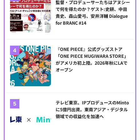
監督・プロデューサーたちはアヌシー
で何を得たのか？ゲスト:史耕、中目
貴史、森山愛弓、安井洋輔 Dialogue
for BRANC #14
『ONE PIECE』公式グッズストア
「ONE PIECE MUGIWARA STORE」
がアメリカ初上陸。2026年秋にLAで
オープン
テレビ東京、IPプロデュースのMinto
に5億円出資。東南アジア・デジタル
領域での収益化を加速へ