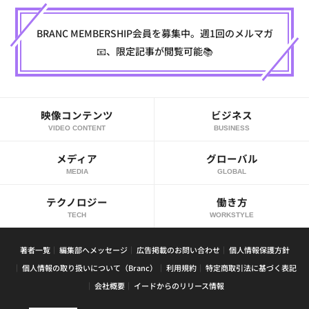
BRANC MEMBERSHIP会員を募集中。週1回のメルマガ
📧、限定記事が閲覧可能📚
映像コンテンツ
ビジネス
VIDEO CONTENT
BUSINESS
メディア
グローバル
MEDIA
GLOBAL
テクノロジー
働き方
TECH
WORKSTYLE
著者一覧
編集部へメッセージ
広告掲載のお問い合わせ
個人情報保護方針
個人情報の取り扱いについて（Branc）
利用規約
特定商取引法に基づく表記
会社概要
イードからのリリース情報