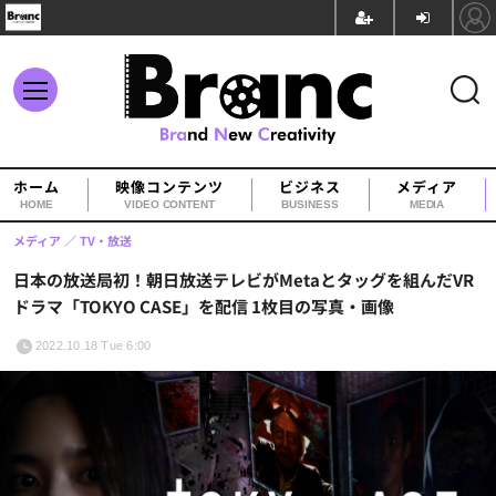
ホーム
映像コンテンツ
ビジネス
メディア
HOME
VIDEO CONTENT
BUSINESS
MEDIA
メディア
TV・放送
日本の放送局初！朝日放送テレビがMetaとタッグを組んだVR
ドラマ「TOKYO CASE」を配信 1枚目の写真・画像
2022.10.18 Tue 6:00