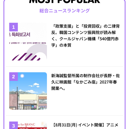
総合ニュースランキング
「政策支援」と「投資回収」の二律背
反。韓国コンテンツ振興院が読み解
く、クールジャパン機構「540億円赤
字」の本質
新海誠監督所属の制作会社が長野・佐
久に映画館「なかごみ座」2027年春
開業へ。
【8月31日(月) イベント開催】アニメ