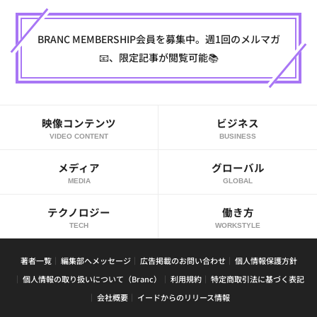
BRANC MEMBERSHIP会員を募集中。週1回のメルマガ
📧、限定記事が閲覧可能📚
映像コンテンツ
ビジネス
VIDEO CONTENT
BUSINESS
メディア
グローバル
MEDIA
GLOBAL
テクノロジー
働き方
TECH
WORKSTYLE
著者一覧
編集部へメッセージ
広告掲載のお問い合わせ
個人情報保護方針
個人情報の取り扱いについて（Branc）
利用規約
特定商取引法に基づく表記
会社概要
イードからのリリース情報