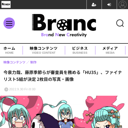
ホーム
映像コンテンツ
ビジネス
メディア
HOME
VIDEO CONTENT
BUSINESS
MEDIA
映像コンテンツ
制作
今泉力哉、藤原季節らが審査員を務める「HU35」、ファイナ
リスト5組が決定 2枚目の写真・画像
2022.9.30 Fri 8:00