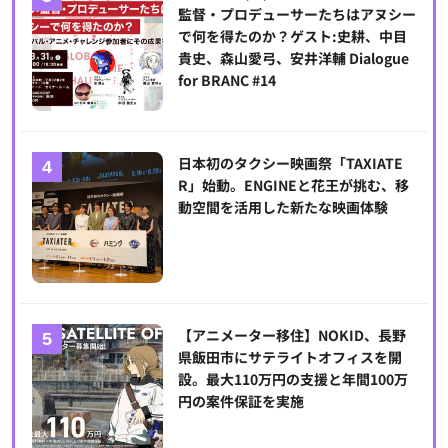
監督・プロデューサーたちはアヌシー
で何を得たのか？ゲスト:史耕、中目
貴史、森山愛弓、安井洋輔 Dialogue
for BRANC #14
日本初のタクシー映画祭「TAXIATE
R」始動。ENGINEと花王が挑む、移
動空間を活用した新たな映画体験
【アニメーター移住】NOKID、長野
県飯田市にサテライトオフィスを開
設。最大110万円の支援と年間100万
円の案件保証を実施