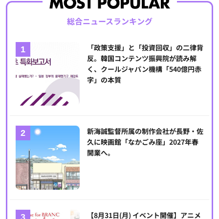
総合ニュースランキング
「政策支援」と「投資回収」の二律背
反。韓国コンテンツ振興院が読み解
く、クールジャパン機構「540億円赤
字」の本質
新海誠監督所属の制作会社が長野・佐
久に映画館「なかごみ座」2027年春
開業へ。
【8月31日(月) イベント開催】アニメ