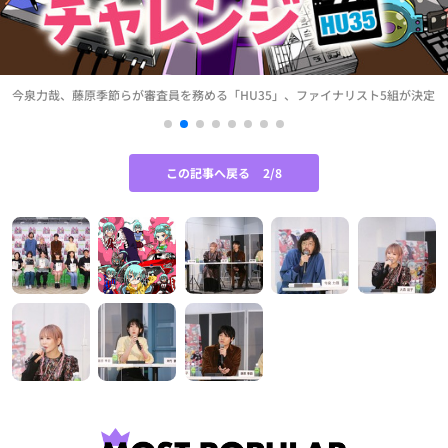
今泉力哉、藤原季節らが審査員を務める「HU35」、ファイナリスト5組が決定
この記事へ戻る
2/8