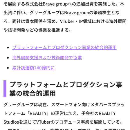
を展開する株式会社Brave groupへの追加出資を実施した。本
出資に伴い、グリーグループはBrave groupの筆頭株主とな
る。両社は資本関係を深め、VTuber・IP領域における海外展開
や技術開発などの協業を推進する。
プラットフォームとプロダクション事業の統合的運用
海外展開支援および技術開発で協業
累計調達額140億円に
プラットフォームとプロダクション事
業の統合的運用
グリーグループは現在、スマートフォン向けメタバースプラッ
トフォーム「REALITY」の運営に加え、子会社のREALITY
Studiosを通じてVTuberのプロデュース事業を展開している。