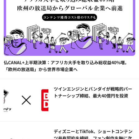
仏CANAL+上半期決算：アフリカ大手を取り込み総収益40%増。
「欧州の放送局」から世界市場企業へ
ツインエンジンとバンダイが戦略的パー
トナーシップ締結、最大40億円を投資
ディズニーとTikTok、ショートコンテン
ツ共有契約を締結。ファン創作を軸に次