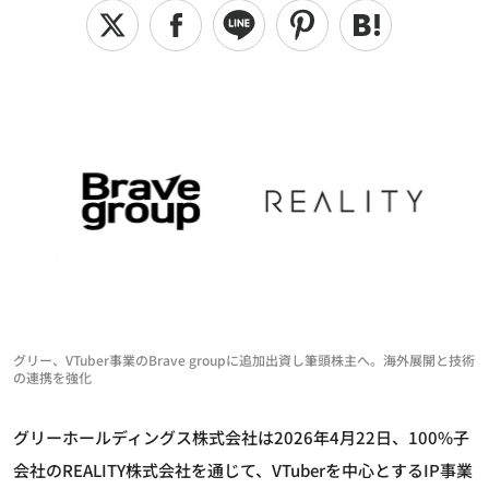
グリー、VTuber事業のBrave groupに追加出資し筆頭株主へ。海外展開と技術
の連携を強化
グリーホールディングス株式会社は2026年4月22日、100%子
会社のREALITY株式会社を通じて、VTuberを中心とするIP事業