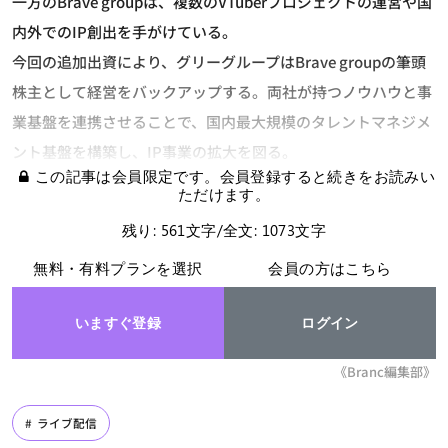
一方のBrave groupは、複数のVTuberプロジェクトの運営や国
内外でのIP創出を手がけている。
今回の追加出資により、グリーグループはBrave groupの筆頭
株主として経営をバックアップする。両社が持つノウハウと事
業基盤を連携させることで、国内最大規模のタレントマネジメ
ント基盤を構築し、IP事業の拡大を図る。
この記事は会員限定です。会員登録すると続きをお読みい
ただけます。
残り: 561文字/全文: 1073文字
無料・有料プランを選択
会員の方はこちら
いますぐ登録
ログイン
《Branc編集部》
ライブ配信