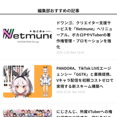
編集部おすすめの記事
ドワンゴ、クリエイター支援サ
ービスを「Netmune」へリニュ
ーアル。ボカロPやVTuberの著
作権管理・プロモーションを強
化
2026.2.25 Wed 18:00
PANDORA、TikTok LIVEエージ
ェンシー「GGTK」と業務提携。
Vキャラ配信を初期コストゼロで
実現する新スキーム構築へ
2025.10.26 Sun 18:00
にじさんじ、所属VTuberへの権