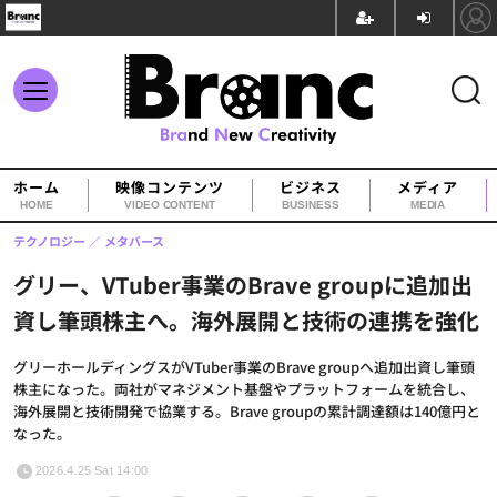
ホーム
映像コンテンツ
ビジネス
メディア
HOME
VIDEO CONTENT
BUSINESS
MEDIA
テクノロジー
メタバース
グリー、VTuber事業のBrave groupに追加出
資し筆頭株主へ。海外展開と技術の連携を強化
グリーホールディングスがVTuber事業のBrave groupへ追加出資し筆頭
株主になった。両社がマネジメント基盤やプラットフォームを統合し、
海外展開と技術開発で協業する。Brave groupの累計調達額は140億円と
なった。
2026.4.25 Sat 14:00