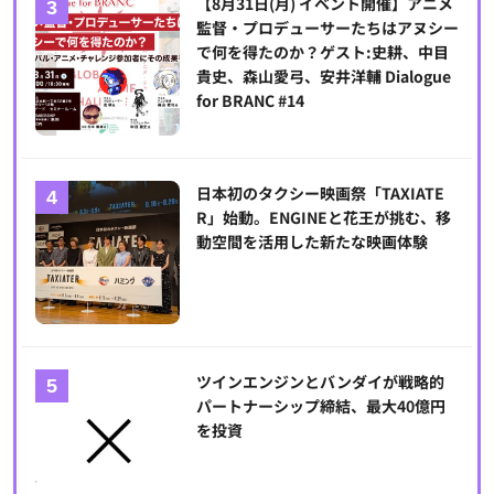
【8月31日(月) イベント開催】アニメ
監督・プロデューサーたちはアヌシー
で何を得たのか？ゲスト:史耕、中目
貴史、森山愛弓、安井洋輔 Dialogue
for BRANC #14
日本初のタクシー映画祭「TAXIATE
R」始動。ENGINEと花王が挑む、移
動空間を活用した新たな映画体験
ツインエンジンとバンダイが戦略的
パートナーシップ締結、最大40億円
を投資