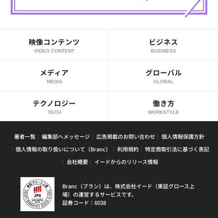
映像コンテンツ
ビジネス
VIDEO CONTENT
BUSINESS
メディア
グローバル
MEDIA
GLOBAL
テクノロジー
働き方
TECH
WORKSTYLE
著者一覧
編集部へメッセージ
広告掲載のお問い合わせ
個人情報保護方針
個人情報の取り扱いについて（Branc）
利用規約
特定商取引法に基づく表記
会社概要
イードからのリリース情報
Branc（ブラン）は、株式会社イード（東証グロース上
場）の運営するサービスです。
証券コード：6038