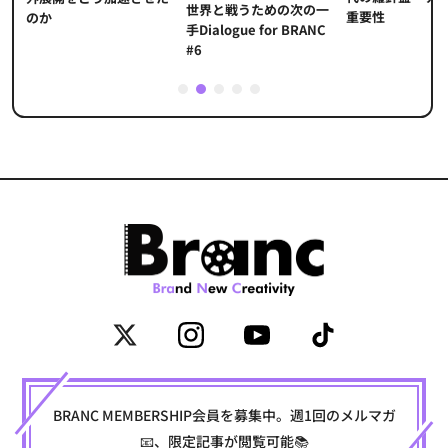
世界と戦うための次の一
重要性
のか
手Dialogue for BRANC
#6
1
2
3
4
5
BRANC MEMBERSHIP会員を募集中。週1回のメルマガ
📧、限定記事が閲覧可能📚