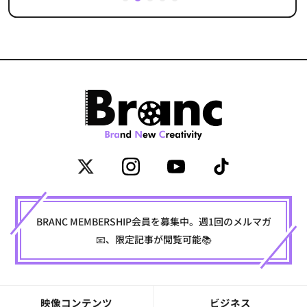
1
2
3
4
5
BRANC MEMBERSHIP会員を募集中。週1回のメルマガ
📧、限定記事が閲覧可能📚
映像コンテンツ
ビジネス