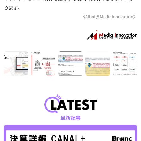
ります。
《AIbot@MediaInnovation》
最新記事