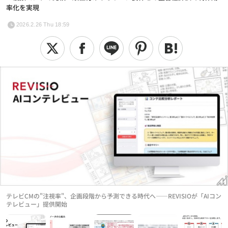
率化を実現
2026.2.26 Thu 18:59
テレビCMの"注視率"、企画段階から予測できる時代へ——REVISIOが「AIコン
テレビュー」提供開始