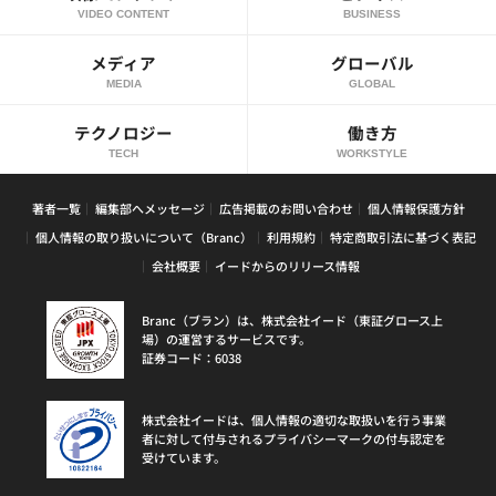
VIDEO CONTENT
BUSINESS
メディア
グローバル
MEDIA
GLOBAL
テクノロジー
働き方
TECH
WORKSTYLE
著者一覧
編集部へメッセージ
広告掲載のお問い合わせ
個人情報保護方針
個人情報の取り扱いについて（Branc）
利用規約
特定商取引法に基づく表記
会社概要
イードからのリリース情報
Branc（ブラン）は、株式会社イード（東証グロース上
場）の運営するサービスです。
証券コード：6038
株式会社イードは、個人情報の適切な取扱いを行う事業
者に対して付与されるプライバシーマークの付与認定を
受けています。