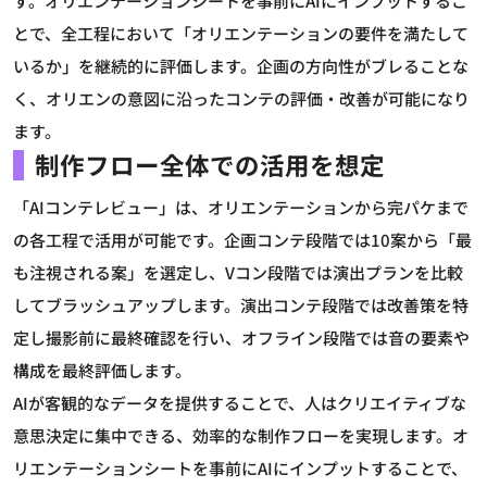
す。オリエンテーションシートを事前にAIにインプットするこ
とで、全工程において「オリエンテーションの要件を満たして
いるか」を継続的に評価します。企画の方向性がブレることな
く、オリエンの意図に沿ったコンテの評価・改善が可能になり
ます。
制作フロー全体での活用を想定
「AIコンテレビュー」は、オリエンテーションから完パケまで
の各工程で活用が可能です。企画コンテ段階では10案から「最
も注視される案」を選定し、Vコン段階では演出プランを比較
してブラッシュアップします。演出コンテ段階では改善策を特
定し撮影前に最終確認を行い、オフライン段階では音の要素や
構成を最終評価します。
AIが客観的なデータを提供することで、人はクリエイティブな
意思決定に集中できる、効率的な制作フローを実現します。オ
リエンテーションシートを事前にAIにインプットすることで、