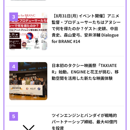
【8月31日(月) イベント開催】アニメ
監督・プロデューサーたちはアヌシー
で何を得たのか？ゲスト:史耕、中目
貴史、森山愛弓、安井洋輔 Dialogue
for BRANC #14
日本初のタクシー映画祭「TAXIATE
R」始動。ENGINEと花王が挑む、移
動空間を活用した新たな映画体験
ツインエンジンとバンダイが戦略的
パートナーシップ締結、最大40億円
を投資