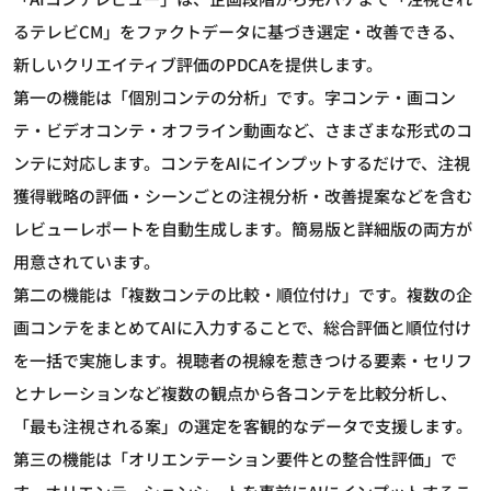
るテレビCM」をファクトデータに基づき選定・改善できる、
新しいクリエイティブ評価のPDCAを提供します。
第一の機能は「個別コンテの分析」です。字コンテ・画コン
テ・ビデオコンテ・オフライン動画など、さまざまな形式のコ
ンテに対応します。コンテをAIにインプットするだけで、注視
獲得戦略の評価・シーンごとの注視分析・改善提案などを含む
レビューレポートを自動生成します。簡易版と詳細版の両方が
用意されています。
第二の機能は「複数コンテの比較・順位付け」です。複数の企
画コンテをまとめてAIに入力することで、総合評価と順位付け
を一括で実施します。視聴者の視線を惹きつける要素・セリフ
とナレーションなど複数の観点から各コンテを比較分析し、
「最も注視される案」の選定を客観的なデータで支援します。
第三の機能は「オリエンテーション要件との整合性評価」で