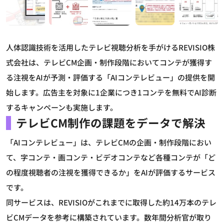
人体認識技術を活用したテレビ視聴分析を手がけるREVISIO株
式会社は、テレビCM企画・制作段階においてコンテが獲得す
る注視をAIが予測・評価する「AIコンテレビュー」の提供を開
始します。広告主を対象に1企業につき1コンテを無料でAI診断
するキャンペーンも実施します。
テレビCM制作の課題をデータで解決
「AIコンテレビュー」は、テレビCMの企画・制作段階におい
て、字コンテ・画コンテ・ビデオコンテなど各種コンテが「ど
の程度視聴者の注視を獲得できるか」をAIが評価するサービス
です。
同サービスは、REVISIOがこれまでに取得した約14万本のテレ
ビCMデータを参考に構築されています。数年間分析官が取り