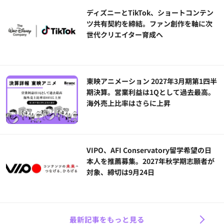
ディズニーとTikTok、ショートコンテン
ツ共有契約を締結。ファン創作を軸に次
世代クリエイター育成へ
東映アニメーション 2027年3月期第1四半
期決算。営業利益は1Qとして過去最高。
海外売上比率はさらに上昇
VIPO、AFI Conservatory留学希望の日
本人を推薦募集。2027年秋学期志願者が
対象、締切は9月24日
最新記事をもっと見る