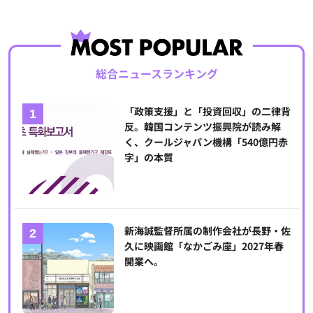
総合ニュースランキング
「政策支援」と「投資回収」の二律背
反。韓国コンテンツ振興院が読み解
く、クールジャパン機構「540億円赤
字」の本質
新海誠監督所属の制作会社が長野・佐
久に映画館「なかごみ座」2027年春
開業へ。