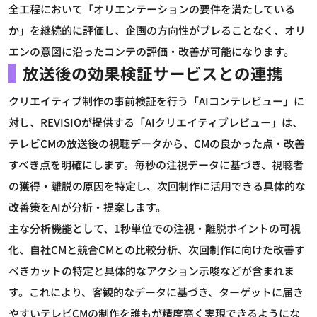
全工程において「オリエンテーションの要件を満たしている
か」を継続的に評価し、企画の方向性がブレることなく、オリ
エンの意図に沿ったコンテの評価・改善が可能になります。
放送後の効果検証サービスとの連携
クリエイティブ制作の事前検証を行う「AIコンテレビュー」に
対し、REVISIOが提供する「AIクリエイティブレビュー」は、
テレビCMの放送後の視聴データから、CMの良かった点・改善
すべき点を明確にします。毎秒の注視データに基づき、視聴者
の獲得・離脱の原因を特定し、次回制作に活用できる具体的な
改善策をAIが分析・提案します。
主な分析機能として、1秒単位での注視・離脱ポイントの可視
化、自社CMと競合CMとの比較分析、次回制作に向けた改善す
べきカットの特定と具体的なアクション示唆などが含まれま
す。これにより、客観的なデータに基づき、ターゲットに届き
やすいテレビCMの制作を誰もが精度高く実現できるようにな