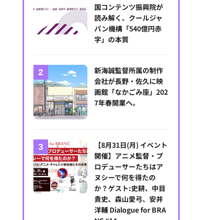
国コンテンツ振興院が
読み解く、クールジャ
パン機構「540億円赤
字」の本質
新海誠監督所属の制作
会社が長野・佐久に映
画館「なかごみ座」202
7年春開業へ。
【8月31日(月) イベント
開催】アニメ監督・プ
ロデューサーたちはア
ヌシーで何を得たの
か？ゲスト:史耕、中目
貴史、森山愛弓、安井
洋輔 Dialogue for BRA