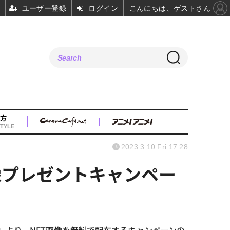
ユーザー登録
ログイン
こんにちは、ゲストさん
方
TYLE
2023.3.10 Fri 17:28
像プレゼントキャンペー