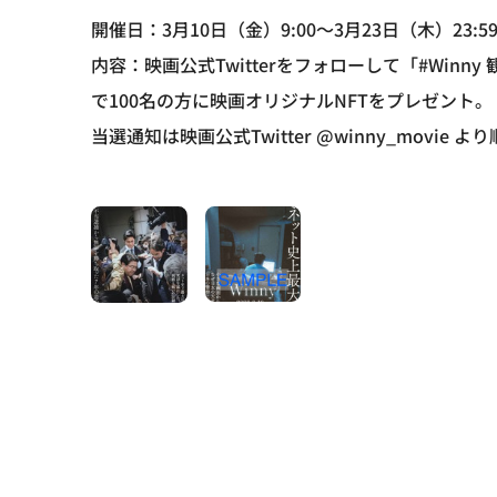
開催日：3月10日（金）9:00～3月23日（木）23:5
内容：映画公式Twitterをフォローして「#Wi
で100名の方に映画オリジナルNFTをプレゼント。
当選通知は映画公式Twitter @winny_movie 