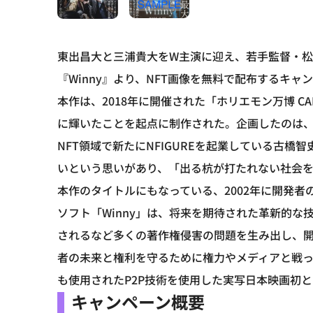
東出昌大と三浦貴大をW主演に迎え、若手監督・松
『Winny』より、NFT画像を無料で配布するキ
本作は、2018年に開催された「ホリエモン万博 CA
に輝いたことを起点に制作された。企画したのは、スマ
NFT領域で新たにNFIGUREを起業している古
いという思いがあり、「出る杭が打たれない社会
本作のタイトルにもなっている、2002年に開発者
ソフト「Winny」は、将来を期待された革新的
されるなど多くの著作権侵害の問題を生み出し、
者の未来と権利を守るために権力やメディアと戦っ
も使用されたP2P技術を使用した実写日本映画初と
キャンペーン概要