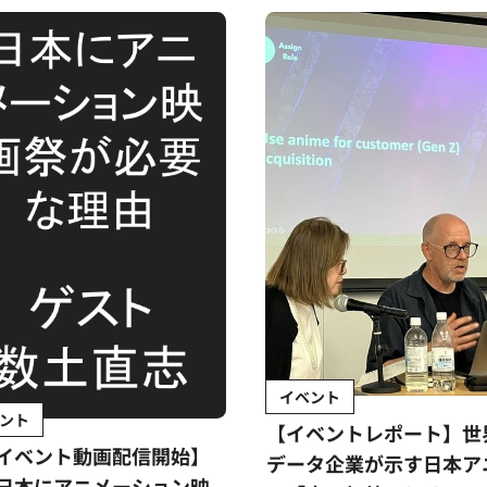
イベント
ント
【イベントレポート】世
イベント動画配信開始】
データ企業が示す日本ア
日本にアニメーション映