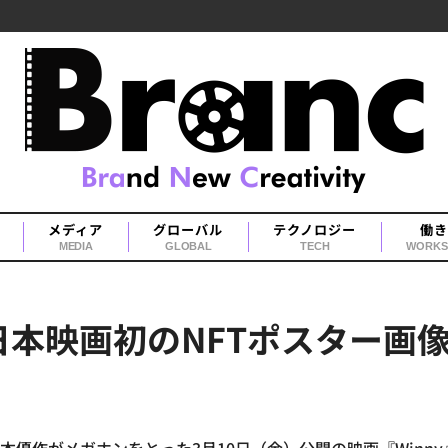
メディア
グローバル
テクノロジー
働き
MEDIA
GLOBAL
TECH
WORKS
写日本映画初のNFTポスター画