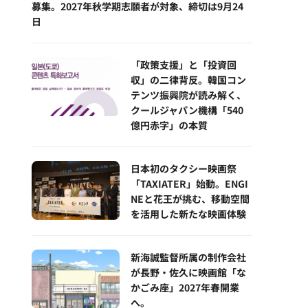
募集。2027年秋学期志願者が対象、締切は9月24
日
「政策支援」と「投資回
収」の二律背反。韓国コン
テンツ振興院が読み解く、
クールジャパン機構「540
億円赤字」の本質
日本初のタクシー映画祭
「TAXIATER」始動。ENGI
NEと花王が挑む、移動空間
を活用した新たな映画体験
新海誠監督所属の制作会社
が長野・佐久に映画館「な
かごみ座」2027年春開業
へ。