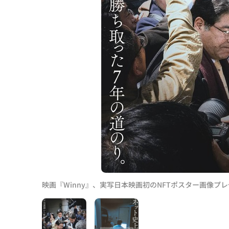
映画『Winny』、実写日本映画初のNFTポスター画像プ