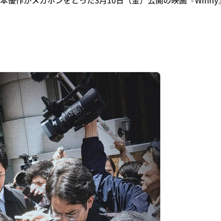
優作がメガホンをとった3月10日（金）公開の映画『Winny