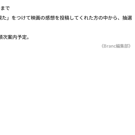
9まで
nny 観た」をつけて映画の感想を投稿してくれた方の中から、抽選
より順次案内予定。
《Branc編集部》