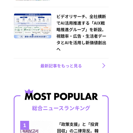
ビデオリサーチ、全社横断
でAI活用推進する「AIX戦
略推進グループ」を新設。
視聴率・広告・生活者デー
タとAIを活用し新価値創出
へ
最新記事をもっと見る
総合ニュースランキング
「政策支援」と「投資
回収」の二律背反。韓