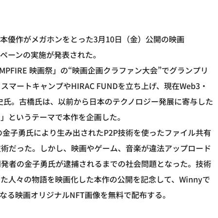
本優作がメガホンをとった3月10日（金）公開の映画
ャンペーンの実施が発表された。
MPFIRE 映画祭」の“映画企画クラファン大会”でグランプリ
ートキャンプやHIRAC FUNDを立ち上げ、現在Web3・
橋智史氏。古橋氏は、以前から日本のテクノロジー発展に寄与した
を」というテーマで本作を企画した。
の金子勇氏により生み出されたP2P技術を使ったファイル共有
な技術だった。しかし、映画やゲーム、音楽が違法アップロード
開発者の金子勇氏が逮捕されるまでの社会問題となった。技術
た人々の物語を映画化した本作の公開を記念して、Winnyで
なる映画オリジナルNFT画像を無料で配布する。