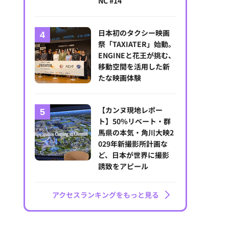
NC #14
日本初のタクシー映画
祭「TAXIATER」始動。
ENGINEと花王が挑む、
移動空間を活用した新
たな映画体験
【カンヌ現地レポー
ト】50％リベート・群
馬県の本気・角川大映2
029年新撮影所計画な
ど、日本が世界に撮影
誘致をアピール
アクセスランキングをもっと見る