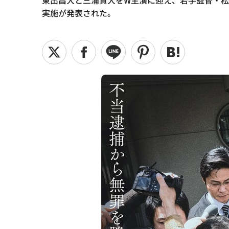
東出昌大と三浦貴大をW主演に迎え、若手監督・松本
実施が発表された。