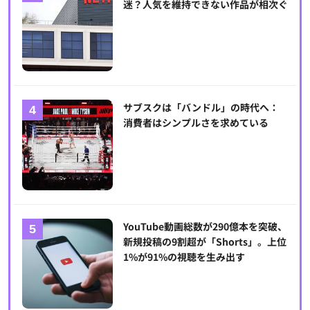
迷？人気を維持できない作品が相次ぐ
サブスクは「バンドル」の時代へ：
消費者はシンプルさを求めている
YouTube動画総数が290億本を突破、
新規投稿の9割超が「Shorts」。上位
1%が91%の視聴を生み出す