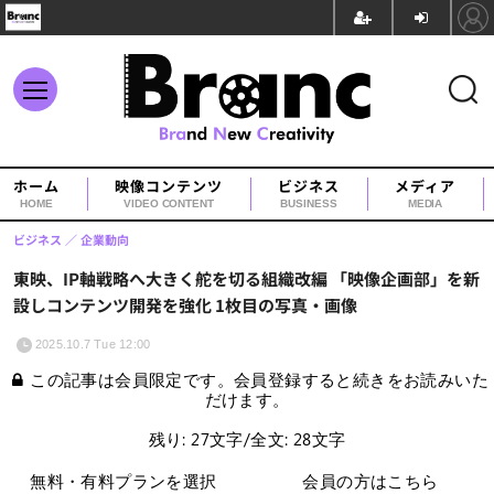
ホーム
映像コンテンツ
ビジネス
メディア
HOME
VIDEO CONTENT
BUSINESS
MEDIA
ビジネス
企業動向
東映、IP軸戦略へ大きく舵を切る組織改編 「映像企画部」を新
設しコンテンツ開発を強化 1枚目の写真・画像
2025.10.7 Tue 12:00
この記事は会員限定です。会員登録すると続きをお読みいた
だけます。
残り: 27文字/全文: 28文字
無料・有料プランを選択
会員の方はこちら