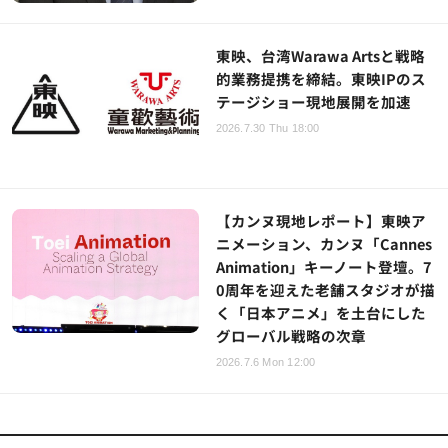
東映、台湾Warawa Artsと戦略
的業務提携を締結。東映IPのス
テージショー現地展開を加速
2026.7.30 Thu 18:00
【カンヌ現地レポート】東映ア
ニメーション、カンヌ「Cannes
Animation」キーノート登壇。7
0周年を迎えた老舗スタジオが描
く「日本アニメ」を土台にした
グローバル戦略の次章
2026.7.6 Mon 12:00