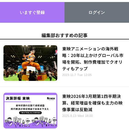
いますぐ登録
ログイン
編集部おすすめの記事
東映アニメーションの海外戦
略：20年以上かけグローバル市
場を開拓、制作費増加でクオリ
ティもアップ
2023.11.7 Tue 12:05
東映2026年3月期第1四半期決
算、経常増益を確保も主力の映
像事業は反動減
2025.8.13 Wed 18:00