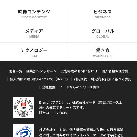
映像コンテンツ
ビジネス
VIDEO CONTENT
BUSINESS
メディア
グローバル
MEDIA
GLOBAL
テクノロジー
働き方
TECH
WORKSTYLE
著者一覧
編集部へメッセージ
広告掲載のお問い合わせ
個人情報保護方針
個人情報の取り扱いについて（Branc）
利用規約
特定商取引法に基づく表記
会社概要
イードからのリリース情報
Branc（ブラン）は、株式会社イード（東証グロース上
場）の運営するサービスです。
証券コード：6038
株式会社イードは、個人情報の適切な取扱いを行う事業
者に対して付与されるプライバシーマークの付与認定を