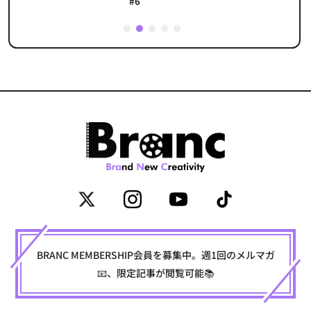
#6
1
2
3
4
5
BRANC MEMBERSHIP会員を募集中。週1回のメルマガ
📧、限定記事が閲覧可能📚