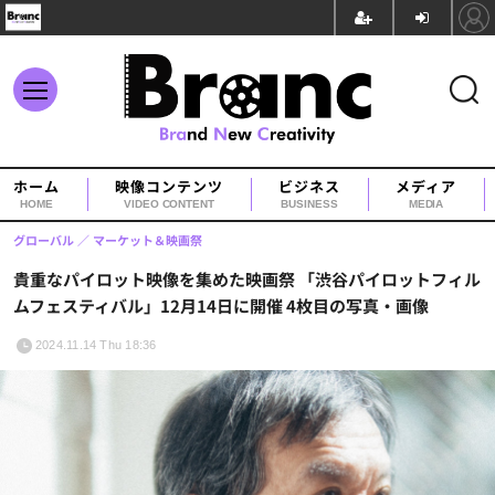
ホーム
映像コンテンツ
ビジネス
メディア
HOME
VIDEO CONTENT
BUSINESS
MEDIA
グローバル
マーケット＆映画祭
貴重なパイロット映像を集めた映画祭 「渋谷パイロットフィル
ムフェスティバル」12月14日に開催 4枚目の写真・画像
2024.11.14 Thu 18:36