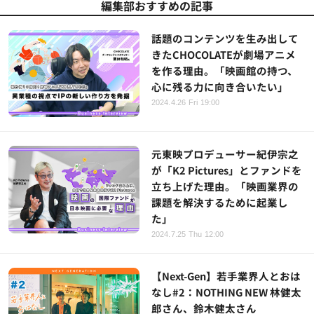
編集部おすすめの記事
話題のコンテンツを生み出して
きたCHOCOLATEが劇場アニメ
を作る理由。「映画館の持つ、
心に残る力に向き合いたい」
2024.4.26 Fri 19:00
元東映プロデューサー紀伊宗之
が「K2 Pictures」とファンドを
立ち上げた理由。「映画業界の
課題を解決するために起業し
た」
2024.7.25 Thu 12:00
【Next-Gen】若手業界人とおは
なし#2：NOTHING NEW 林健太
郎さん、鈴木健太さん