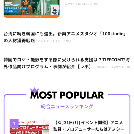
2023.10.16 Mon 18:00
台湾に続き韓国にも進出。新興アニメスタジオ「100studio」
の人材獲得戦略
2024.11.14 Thu 15:00
韓国でロケ・撮影をする際に受けられる支援は？TIFFCOMで海
外作品向けプログラム・事例が紹介【レポ】
2024.11.13 Wed 16:30
総合ニュースランキング
【8月31日(月) イベント開催】アニメ
監督・プロデューサーたちはアヌシー