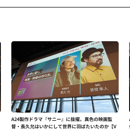
A24製作ドラマ『サニー』に抜擢。異色の映画監
督・長久允はいかにして世界に羽ばたいたのか【V