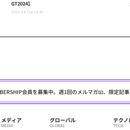
GT2024】
2024.8.6 Tue 15:40
EMBERSHIP会員を募集中。週1回のメルマガ📧、限定記
メディア
グローバル
テクノ
MEDIA
GLOBAL
TECH