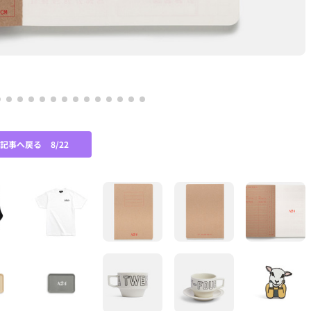
の記事へ戻る
8/22