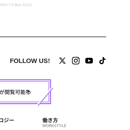
2024.7.8 Mon 16:31
FOLLOW US!
事が閲覧可能📚
ロジー
働き方
WORKSTYLE