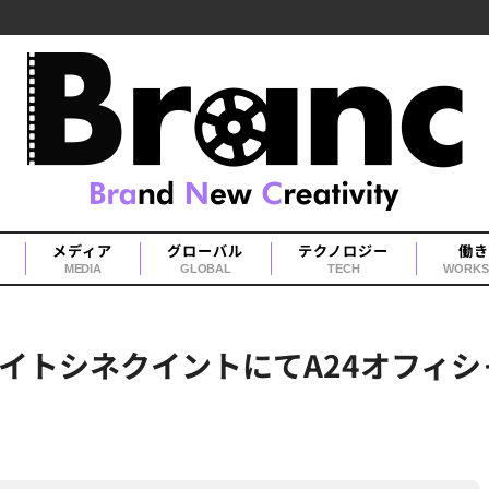
メディア
グローバル
テクノロジー
働き
MEDIA
GLOBAL
TECH
WORKS
イトシネクイントにてA24オフィシ