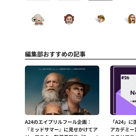
編集部おすすめの記事
A24のエイプリルフール企画：
「A24」
『ミッドサマー』に見せかけてア
アカデミー