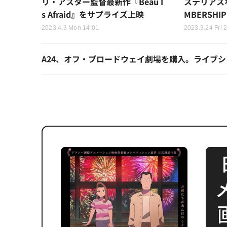
リ・アスター監督最新作『Beau I
ステリアスな
s Afraid』をサプライズ上映
MBERSHIP 
2023.4.3 Mon 14:01
2023.3.24 Fri 
A24、オフ・ブロードウェイ劇場を購入。ライブ