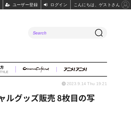
ユーザー登録
ログイン
こんにちは、ゲストさん
方
TYLE
2023.9.14 Thu 19:21
ャルグッズ販売 8枚目の写