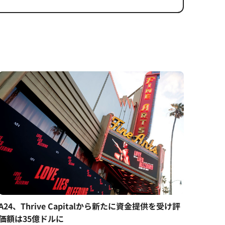
A24、Thrive Capitalから新たに資金提供を受け評
価額は35億ドルに