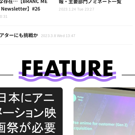
存在…【BRANC ME
報・主要部門ノミネート一覧
Newsletter】#26
2023.1.24 Tue 23:27
20:31
シアターにも挑戦か
2023.3.8 Wed 13:47