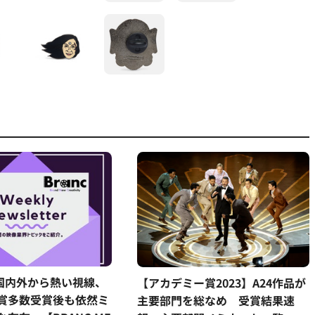
に国内外から熱い視線、
【アカデミー賞2023】A24作品が
賞多数受賞後も依然ミ
主要部門を総なめ 受賞結果速