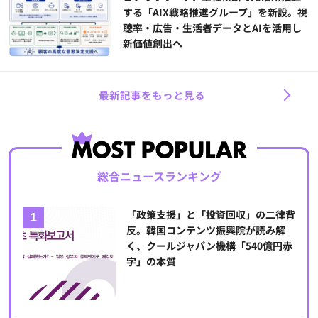
する「AIX戦略推進グループ」を新設。視
聴率・広告・生活者データとAIを活用し
新価値創出へ
最新記事をもっと見る
総合ニュースランキング
「政策支援」と「投資回収」の二律背
反。韓国コンテンツ振興院が読み解
く、クールジャパン機構「540億円赤
字」の本質