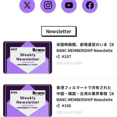
Newsletter
米国映画館、劇場運営のいま【B
RANC MEMBERSHIP Newslette
r】#107
2025.3.28 Fri 19:00
香港フィルマートで共有された
中国・韓国・台湾の業界事情【B
RANC MEMBERSHIP Newslette
r】#106
2025.3.21 Fri 19:50