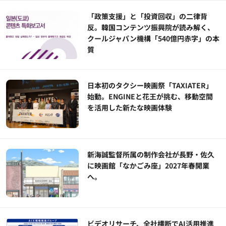
「政策支援」と「投資回収」の二律背
反。韓国コンテンツ振興院が読み解く、
クールジャパン機構「540億円赤字」の本
質
日本初のタクシー映画祭「TAXIATER」
始動。ENGINEと花王が挑む、移動空間
を活用した新たな映画体験
新海誠監督所属の制作会社が長野・佐久
に映画館「なかごみ座」2027年春開業
へ。
ビデオリサーチ、全社横断でAI活用推進