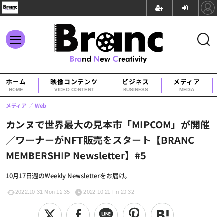
ホーム
映像コンテンツ
ビジネス
メディア
HOME
VIDEO CONTENT
BUSINESS
MEDIA
メディア
Web
カンヌで世界最大の見本市「MIPCOM」が開催
／ワーナーがNFT販売をスタート【BRANC
MEMBERSHIP Newsletter】#5
10月17日週のWeekly Newsletterをお届け。
2022.10.31 Mon 12:35
2022.10.21 Fri 20:32