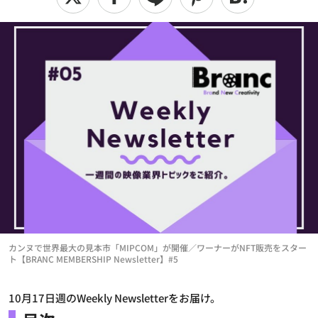
カンヌで世界最大の見本市「MIPCOM」が開催／ワーナーがNFT販売をスター
ト【BRANC MEMBERSHIP Newsletter】#5
10月17日週のWeekly Newsletterをお届け。