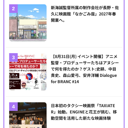
新海誠監督所属の制作会社が長野・佐
久に映画館「なかごみ座」2027年春
開業へ。
【8月31日(月) イベント開催】アニメ
監督・プロデューサーたちはアヌシー
で何を得たのか？ゲスト:史耕、中目
貴史、森山愛弓、安井洋輔 Dialogue
for BRANC #14
日本初のタクシー映画祭「TAXIATE
R」始動。ENGINEと花王が挑む、移
動空間を活用した新たな映画体験