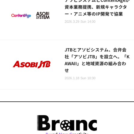
資本業務提携、新規キャラクタ
ー・アニメ等のIP開発で協業
2026.3.29 Sun 14:00
JTBとアソビシステム、合弁会
社「アソビJTB」を設立へ。「K
AWAII」と地域資源の組み合わ
せ
2026.1.18 Sun 10:30