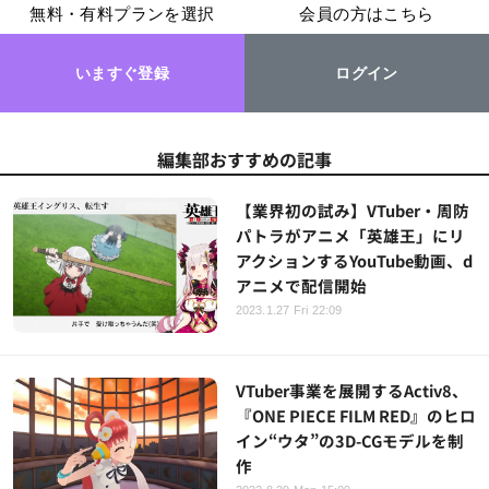
無料・有料プランを選択
会員の方はこちら
いますぐ登録
ログイン
編集部おすすめの記事
【業界初の試み】VTuber・周防
パトラがアニメ「英雄王」にリ
アクションするYouTube動画、d
アニメで配信開始
2023.1.27 Fri 22:09
VTuber事業を展開するActiv8、
『ONE PIECE FILM RED』のヒロ
イン“ウタ”の3D-CGモデルを制
作