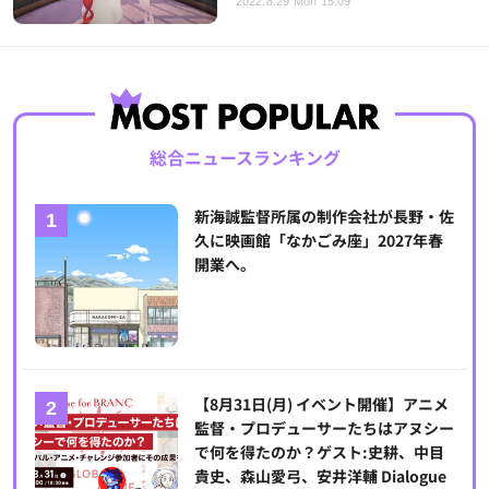
2022.8.29 Mon 15:09
総合ニュースランキング
新海誠監督所属の制作会社が長野・佐
久に映画館「なかごみ座」2027年春
開業へ。
【8月31日(月) イベント開催】アニメ
監督・プロデューサーたちはアヌシー
で何を得たのか？ゲスト:史耕、中目
貴史、森山愛弓、安井洋輔 Dialogue