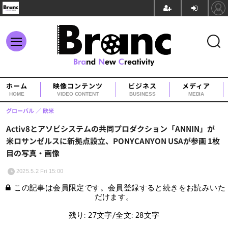
ホーム
映像コンテンツ
ビジネス
メディア
HOME
VIDEO CONTENT
BUSINESS
MEDIA
グローバル
欧米
Activ8とアソビシステムの共同プロダクション「ANNIN」が
米ロサンゼルスに新拠点設立、PONYCANYON USAが参画 1枚
目の写真・画像
2025.5.2 Fri 15:00
この記事は会員限定です。会員登録すると続きをお読みいた
だけます。
残り: 27文字/全文: 28文字