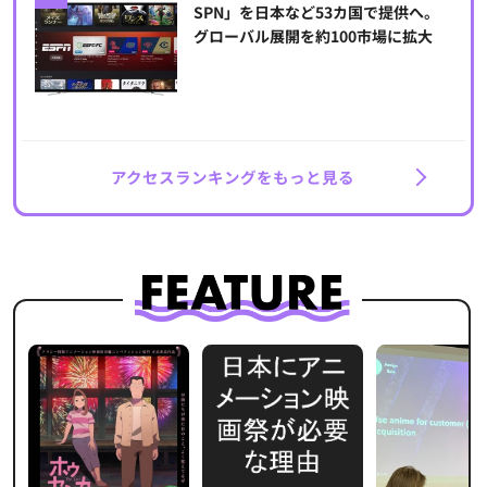
SPN」を日本など53カ国で提供へ。
グローバル展開を約100市場に拡大
アクセスランキングをもっと見る