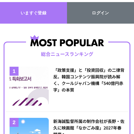
いますぐ登録
ログイン
総合ニュースランキング
「政策支援」と「投資回収」の二律背
反。韓国コンテンツ振興院が読み解
く、クールジャパン機構「540億円赤
字」の本質
新海誠監督所属の制作会社が長野・佐
久に映画館「なかごみ座」2027年春