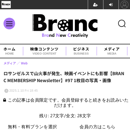
ホーム
映像コンテンツ
ビジネス
メディア
HOME
VIDEO CONTENT
BUSINESS
MEDIA
メディア
Web
ロサンゼルスで山火事が発生、映画イベントにも影響【BRAN
C MEMBERSHIP Newsletter】#97 1枚目の写真・画像
2025.1.10 Fri 18:45
この記事は会員限定です。会員登録すると続きをお読みいた
だけます。
残り: 27文字/全文: 28文字
無料・有料プランを選択
会員の方はこちら