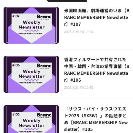
米国映画館、劇場運営のいま【B
RANC MEMBERSHIP Newslette
r】#107
2025.3.28 Fri 19:00
香港フィルマートで共有された
中国・韓国・台湾の業界事情【B
RANC MEMBERSHIP Newslette
r】#106
2025.3.21 Fri 19:50
「サウス・バイ・サウスウエス
ト2025（SXSW）」の話題まと
め【BRANC MEMBERSHIP New
sletter】#105