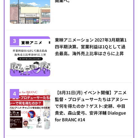
開業へ。
東映アニメーション 2027年3月期第1
四半期決算。営業利益は1Qとして過
去最高。海外売上比率はさらに上昇
【8月31日(月) イベント開催】アニメ
監督・プロデューサーたちはアヌシー
で何を得たのか？ゲスト:史耕、中目
貴史、森山愛弓、安井洋輔 Dialogue
for BRANC #14