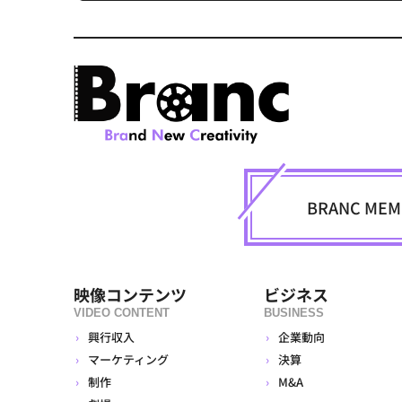
BRANC M
映像コンテンツ
ビジネス
VIDEO CONTENT
BUSINESS
興行収入
企業動向
マーケティング
決算
制作
M&A