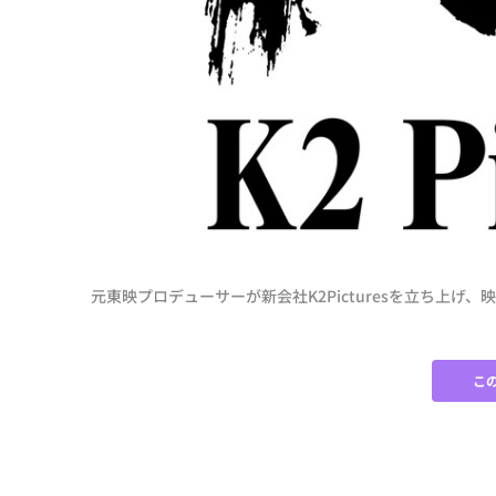
元東映プロデューサーが新会社K2Picturesを立ち上げ
こ