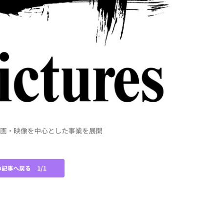
、映画・映像を中心とした事業を展開
の記事へ戻る
1/1