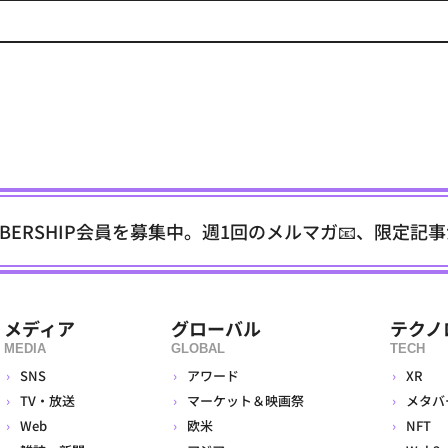
EMBERSHIP会員を募集中。週1回のメルマガ📧、限定記
メディア
グローバル
テクノ
MEDIA
GLOBAL
TECH
SNS
アワード
XR
TV・放送
マーケット＆映画祭
メタバ
Web
欧米
NFT