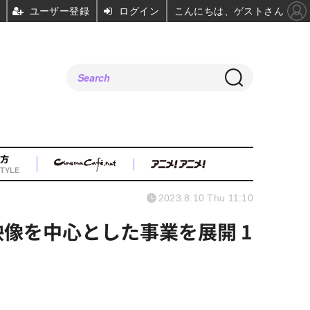
ユーザー登録
ログイン
こんにちは、ゲストさん
方
TYLE
2023.8.10 Thu 11:10
映像を中心とした事業を展開 1