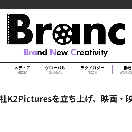
メディア
グローバル
テクノロジー
働き
MEDIA
GLOBAL
TECH
WORKS
K2Picturesを立ち上げ、映画・