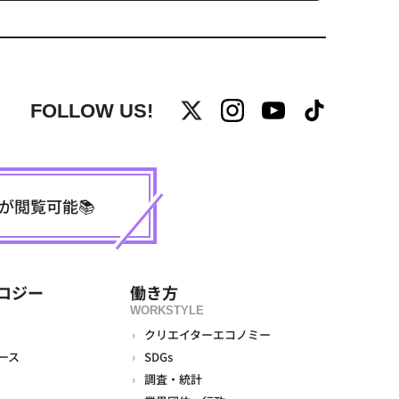
FOLLOW US!
事が閲覧可能📚
ロジー
働き方
WORKSTYLE
クリエイターエコノミー
ース
SDGs
調査・統計