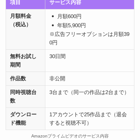
項目
サービス内容
月額料金
月額600円
（税込）
年額5,900円
※広告フリーオプションは月額39
0円
無料お試し
30日間
期間
作品数
非公開
同時視聴台
3台まで（同一の作品は2台まで）
数
ダウンロー
1アカウントで25作品まで（退会
ド機能
すると視聴不可）
Amazonプライムビデオのサービス内容