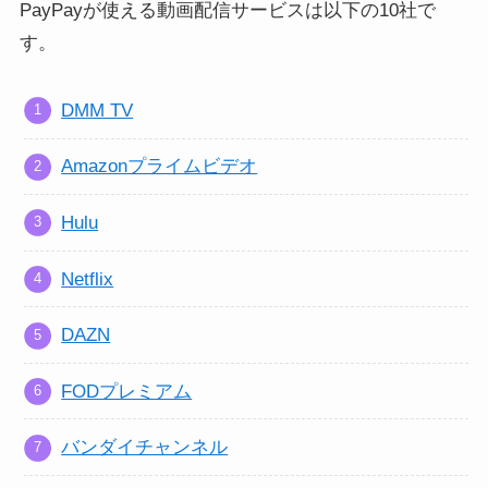
PayPayが使える動画配信サービスは以下の10社で
す。
DMM TV
Amazonプライムビデオ
Hulu
Netflix
DAZN
FODプレミアム
バンダイチャンネル