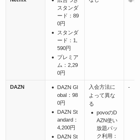
広告つき
スタンダ
ード：89
0円
スタンダ
ード：1,
590円
プレミア
ム：2,29
0円
DAZN
入会方法に
-
DAZN Gl
obal：98
よって異な
0円
る
DAZN St
povoのD
andard：
AZN使い
4,200円
放題パッ
ク利用：
DAZN St