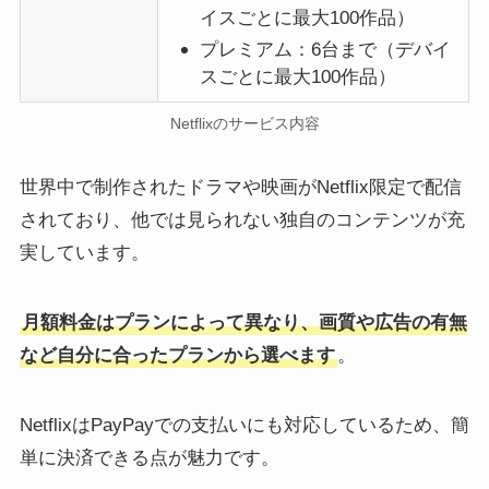
イスごとに最大100作品）
プレミアム：6台まで（デバイ
スごとに最大100作品）
Netflixのサービス内容
世界中で制作されたドラマや映画がNetflix限定で配信
されており、他では見られない独自のコンテンツが充
実しています。
月額料金はプランによって異なり、画質や広告の有無
など自分に合ったプランから選べます
。
NetflixはPayPayでの支払いにも対応しているため、簡
単に決済できる点が魅力です。