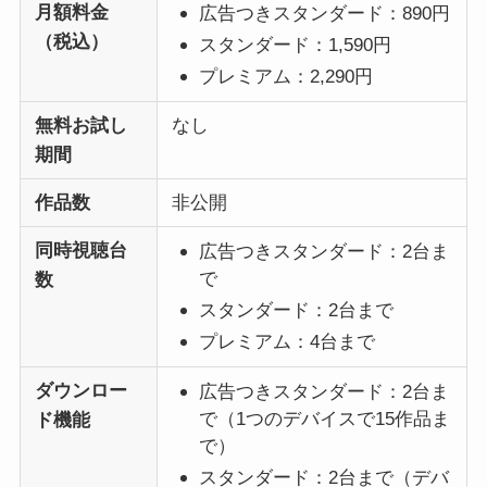
月額料金
広告つきスタンダード：890円
（税込）
スタンダード：1,590円
プレミアム：2,290円
無料お試し
なし
期間
作品数
非公開
同時視聴台
広告つきスタンダード：2台ま
で
数
スタンダード：2台まで
プレミアム：4台まで
ダウンロー
広告つきスタンダード：2台ま
で（1つのデバイスで15作品ま
ド機能
で）
スタンダード：2台まで（デバ