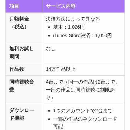
項目
サービス内容
月額料金
決済方法によって異なる
（税込）
基本：1,026円
iTunes Store決済：1,050円
無料お試し
なし
期間
作品数
14万作品以上
同時視聴台
4台まで（同一の作品は2台まで、
数
一部の作品は同時視聴に制限あ
り）
ダウンロー
1つのアカウントで2台まで
ド機能
一部の作品のみダウンロード
可能