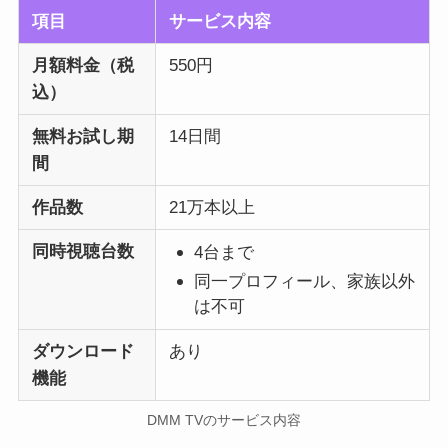
項目
サービス内容
月額料金（税
550円
込）
無料お試し期
14日間
間
作品数
21万本以上
同時視聴台数
4台まで
同一プロフィール、家族以外
は不可
ダウンロード
あり
機能
DMM TVのサービス内容