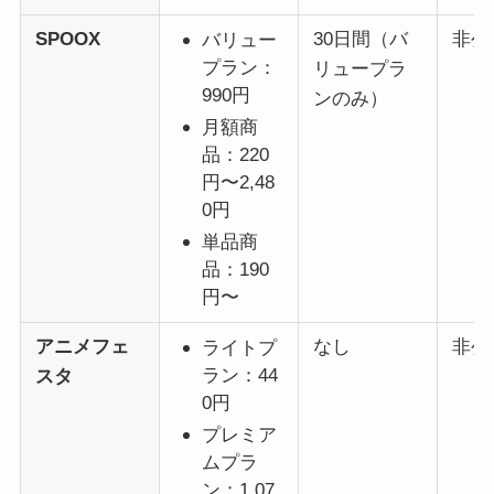
SPOOX
30日間（バ
非公
バリュー
プラン：
リュープラ
990円
ンのみ）
月額商
品：220
円〜2,48
0円
単品商
品：190
円〜
アニメフェ
なし
非公
ライトプ
ラン：44
スタ
0円
プレミア
ムプラ
ン：1,07