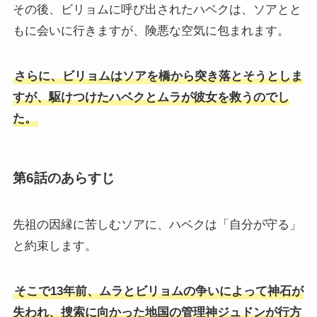
その後、ビリョムに呼び出されたハベクは、ソアとと
もに会いに行きますが、険悪な空気に包まれます。
さらに、ビリョムはソアを橋から突き落とそうとしま
すが、駆けつけたハベクとムラが彼女を救うのでし
た。
第6話のあらすじ
先祖の因縁に苦しむソアに、ハベクは「自分が守る」
と約束します。
そこで13年前、ムラとビリョムの争いによって神石が
失われ、捜索に向かった地国の管理神ジュドンが行方