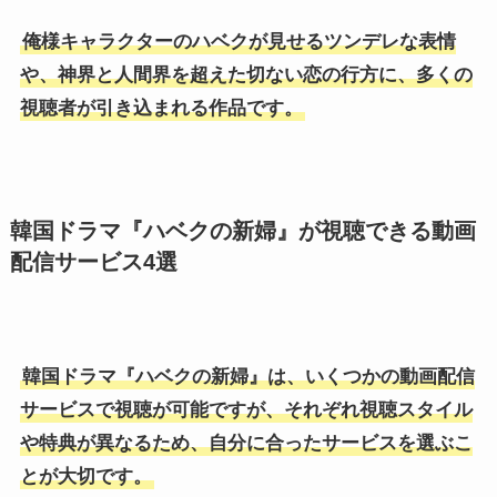
俺様キャラクターのハベクが見せるツンデレな表情
や、神界と人間界を超えた切ない恋の行方に、多くの
視聴者が引き込まれる作品です。
韓国ドラマ『ハベクの新婦』が視聴できる動画
配信サービス4選
韓国ドラマ『ハベクの新婦』は、いくつかの動画配信
サービスで視聴が可能ですが、それぞれ視聴スタイル
や特典が異なるため、自分に合ったサービスを選ぶこ
とが大切です。