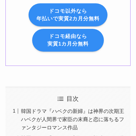
ドコモ以外なら
年払いで実質2カ月分無料
ドコモ経由なら
実質1カ月分無料
目次
韓国ドラマ『ハベクの新婦』は神界の次期王
ハベクが人間界で家臣の末裔と恋に落ちるフ
ァンタジーロマンス作品