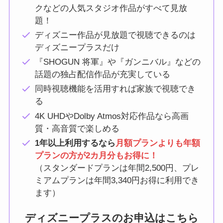
クなどの人気スタジオ作品がすべて見放
題！
ディズニー作品が見放題で視聴できるのは
ディズニープラスだけ
『SHOGUN 将軍』や『ガンニバル』などの
話題の独占配信作品が充実している
同時視聴機能を活用すれば家族で視聴でき
る
4K UHDやDolby Atmos対応作品なら高画
質・高音質で楽しめる
1年以上利用するなら
月額プランよりも年額
プランの方が2カ月分もお得に！
（スタンダードプランは年間2,500円、プレ
ミアムプランは年間3,340円お得に利用でき
ます）
ディズニープラスのお申込はこちら