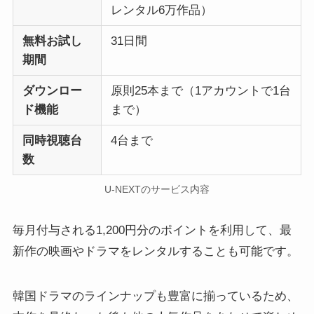
レンタル6万作品）
無料お試し
31日間
期間
ダウンロー
原則25本まで（1アカウントで1台
ド機能
まで）
同時視聴台
4台まで
数
U-NEXTのサービス内容
毎月付与される1,200円分のポイントを利用して、最
新作の映画やドラマをレンタルすることも可能です。
韓国ドラマのラインナップも豊富に揃っているため、