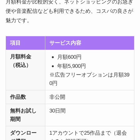
月額料金が比較的安く、ネットショッピングのお急ぎ
便や音楽配信なども利用できるため、コスパの良さが
魅力です。
項目
サービス内容
月額料金
月額600円
（税込）
年額5,900円
※広告フリーオプションは月額39
0円
作品数
非公開
無料お試し
30日間
期間
ダウンロー
1アカウントで25作品まで（退会