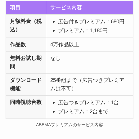
項目
サービス内容
月額料金（税
広告付きプレミアム：680円
込）
プレミアム：1,180円
作品数
4万作品以上
無料お試し期
なし
間
ダウンロード
25番組まで（広告つきプレミア
機能
ムは不可）
同時視聴台数
広告つきプレミアム：1台
プレミアム：2台まで
ABEMAプレミアムのサービス内容