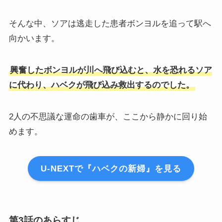
そんな中、ソアは逃走した患者ボンヨルを追って駅へ
向かいます。
興奮したボンヨルが川へ飛び込むと、水を恐れるソア
に代わり、ハベクが飛び込み救出するのでした。
2人の不思議な運命の歯車が、ここから静かに回り始
めます。
U-NEXTで『ハベクの新婦』を見る
第3話のあらすじ