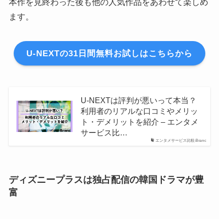
本作を見終わった後も他の人気作品をあわせて楽しめ
ます。
U-NEXTの31日間無料お試しはこちらから
U-NEXTは評判が悪いって本当？
利用者のリアルな口コミやメリッ
ト・デメリットを紹介 – エンタメ
サービス比…
エンタメサービス比較-Branc
ディズニープラスは独占配信の韓国ドラマが豊
富