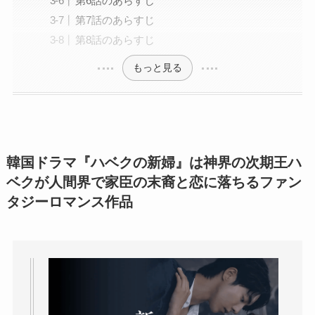
第6話のあらすじ
第7話のあらすじ
第8話のあらすじ
もっと見る
韓国ドラマ『ハベクの新婦』は神界の次期王ハ
ベクが人間界で家臣の末裔と恋に落ちるファン
タジーロマンス作品