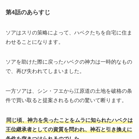
第4話のあらすじ
ソアはスリの策略によって、ハベクたちを自宅に住ま
わせることになります。
ソアを助けた際に戻ったハベクの神力は一時的なもの
で、再び失われてしまいました。
一方ソアは、シン・フエから江原道の土地を破格の条
件で買い取ると提案されるものの驚いて断ります。
同じ頃、神力を失ったことをムラに知られたハベクは
王位継承者としての資質を問われ、神石と引き換えに
条件を突きつけられるのでした。