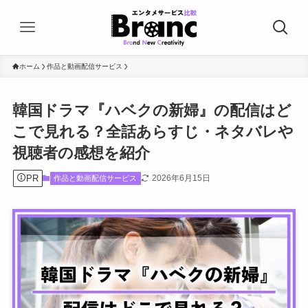
ホーム
作品と動画配信サービス
韓国ドラマ『ハベクの新婦』の配信はど
こで見れる？全話あらすじ・ネタバレや
視聴者の感想を紹介
PR
2026年6月15日
作品と動画配信サービス