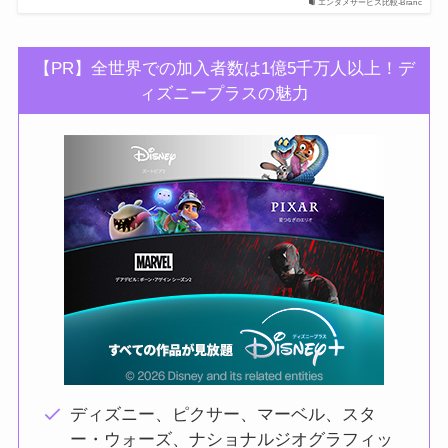
エンタメサービス比較-Branc
【PR】全世界での加入者数は1億5千万人以上！デ
ィズニープラスの魅力
ディズニー、ピクサー、マーベル、スタ
ー・ウォーズ、ナショナルジオグラフィッ