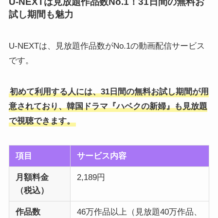
U-NEXTは見放題作品数No.1！31日間の無料お
試し期間も魅力
U-NEXTは、見放題作品数がNo.1の動画配信サービス
です。
初めて利用する人には、31日間の無料お試し期間が用
意されており、韓国ドラマ『ハベクの新婦』も見放題
で視聴できます。
項目
サービス内容
月額料金
2,189円
（税込）
作品数
46万作品以上（見放題40万作品、