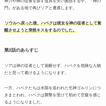
神力や神の従者を探す道具を失い困惑する中、『神の
門』がある地で再びソアと遭遇します。
ソウルへ戻った後、ハベクは彼女を神の従者として覚
醒させようと突然キスをするのでした。
第2話のあらすじ
ソアは神の従者として覚醒せず、ハベクを危険な人物
だと思って避けるようになります。
一方、ハベクたちは水国を追われた乞神ゴルリンにつ
きまとわれ、ハベクは襲撃を受けて初めて空腹を感じ
るようになりました。