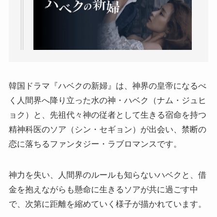
韓国ドラマ『ハベクの新婦』は、神界の皇帝になるべ
く人間界へ降り立った水の神・ハベク（ナム・ジュヒ
ョク）と、先祖代々神の従者として生きる宿命を持つ
精神科医のソア（シン・セギョン）が出会い、禁断の
恋に落ちるファンタジー・ラブロマンスです。
神力を失い、人間界のルールも知らないハベクと、借
金を抱えながらも懸命に生きるソアが共に過ごす中
で、次第に距離を縮めていく様子が描かれています。