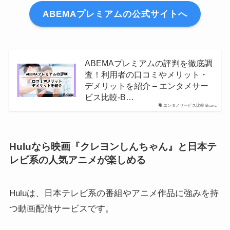
ABEMAプレミアムの公式サイトへ
ABEMAプレミアムの評判を徹底調
査！利用者の口コミやメリット・
デメリットを紹介 – エンタメサー
ビス比較-B…
エンタメサービス比較-Branc
Huluなら映画『クレヨンしんちゃん』と日本テ
レビ系の人気アニメが楽しめる
Huluは、日本テレビ系の番組やアニメ作品に強みを持
つ動画配信サービスです。