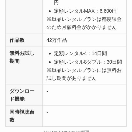
円
定額レンタルMAX：6,600円
※単品レンタルプランは都度課金
のため月額料金がかかりません
作品数
42万作品
無料お試し
定額レンタル4：14日間
期間
定額レンタル8ダブル：30日間
※単品レンタルプランには無料お
試し期間がありません
ダウンロー
-
ド機能
同時視聴台
-
数