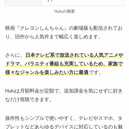
Huluの概要
映画『クレヨンしんちゃん』の劇場版も配信されてお
り、旧作から人気作まで幅広く楽しめます。
さらに、
日本テレビ系で放送されている人気アニメや
ドラマ、バラエティ番組も充実しているため、家族で
様々なジャンルを楽しみたい方に最適
です。
Huluは月額料金が定額で、追加課金を気にせずに好き
なだけ視聴できます。
操作性もシンプルで使いやすく、テレビやスマホ、タ
ブレットなどあらゆるデバイスに対応しているのも魅