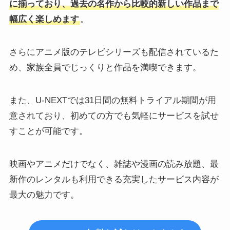
に揃っており、過去の名作から比較的新しい作品まで
幅広く楽しめます
。
さらにアニメ版のテレビシリーズも配信されているた
め、家族全員でじっくりと作品を満喫できます。
また、U-NEXTでは31日間の無料トライアル期間が用
意されており、初めての方でも気軽にサービスを試せ
すことが可能です。
映画やアニメだけでなく、雑誌や漫画の読み放題、最
新作のレンタルも利用できる充実したサービス内容が
最大の魅力です。