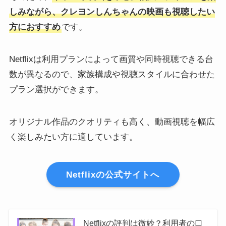
しみながら、クレヨンしんちゃんの映画も視聴したい
方におすすめ
です。
Netflixは利用プランによって画質や同時視聴できる台
数が異なるので、家族構成や視聴スタイルに合わせた
プラン選択ができます。
オリジナル作品のクオリティも高く、動画視聴を幅広
く楽しみたい方に適しています。
Netflixの公式サイトへ
Netflixの評判は微妙？利用者の口