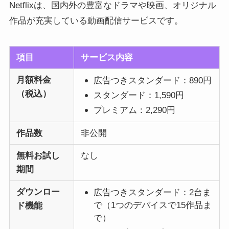
Netflixは、国内外の豊富なドラマや映画、オリジナル
作品が充実している動画配信サービスです。
項目
サービス内容
月額料金
広告つきスタンダード：890円
（税込）
スタンダード：1,590円
プレミアム：2,290円
作品数
非公開
無料お試し
なし
期間
ダウンロー
広告つきスタンダード：2台ま
で（1つのデバイスで15作品ま
ド機能
で）