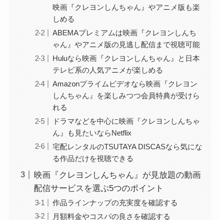
映画『クレヨンしんちゃん』やアニメ版も楽
しめる
ABEMAプレミアムは映画『クレヨンしんち
ゃん』やアニメ版の見逃し配信まで視聴可能
Huluなら映画『クレヨンしんちゃん』と日本
テレビ系の人気アニメが楽しめる
Amazonプライムビデオなら映画『クレヨン
しんちゃん』を楽しみつつ会員特典が受けら
れる
ドラマなどを中心に映画『クレヨンしんちゃ
ん』も見たいならNetflix
宅配レンタルのTSUTAYA DISCASなら気にな
る作品だけを視聴できる
映画『クレヨンしんちゃん』が見放題の動画
配信サービスを選ぶ5つのポイント
作品ラインナップの充実度を確認する
月額料金やコスパの良さを確認する