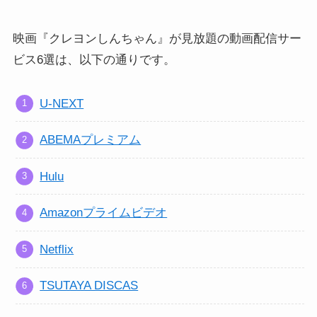
映画『クレヨンしんちゃん』が見放題の動画配信サー
ビス6選は、以下の通りです。
U-NEXT
ABEMAプレミアム
Hulu
Amazonプライムビデオ
Netflix
TSUTAYA DISCAS