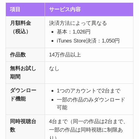
項目
サービス内容
月額料金
決済方法によって異なる
（税込）
基本：1,026円
iTunes Store決済：1,050円
作品数
14万作品以上
無料お試し
なし
期間
ダウンロー
1つのアカウントで2台まで
ド機能
一部の作品のみダウンロード
可能
同時視聴台
4台まで（同一の作品は2台まで、
数
一部の作品は同時視聴に制限あ
り）