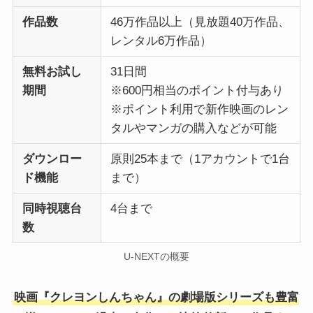
作品数
46万作品以上（見放題40万作品、
レンタル6万作品）
無料お試し
31日間
期間
※600円相当のポイント付与あり
※ポイント利用で新作映画のレン
タルやマンガの購入などが可能
ダウンロー
原則25本まで（1アカウントで1台
ド機能
まで）
同時視聴台
4台まで
数
U-NEXTの概要
映画『クレヨンしんちゃん』の劇場版シリーズも豊富