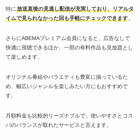
特に
放送直後の見逃し配信が充実しており、リアルタ
イムで見られなかった回も手軽にチェックできます
。
さらにABEMAプレミアム会員になると、広告なしで
快適に視聴できるほか、一部の有料作品も見放題とし
て楽しめます。
オリジナル番組やバラエティも豊富に揃っているた
め、幅広いジャンルを楽しみたい方にもおすすめで
す。
月額料金も比較的リーズナブルで、使いやすさとコス
パのバランスが取れたサービスと言えます。