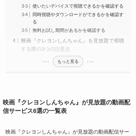
使いたいデバイスで視聴できるかを確認する
同時視聴やダウンロードができるかを確認す
る
無料お試し期間があるかを確認する
映画『クレヨンしんちゃん』を見放題で視聴
する際の3つの注意点
もっと見る
映画『クレヨンしんちゃん』が見放題の動画配
信サービス6選の一覧表
映画『クレヨンしんちゃん』が見放題の動画配信サー