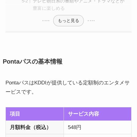
テレビ朝日系の番組やアニメ・ドラマなどが
豊富に楽しめる
もっと見る
Pontaパスの基本情報
PontaパスはKDDIが提供している定額制のエンタメサ
ービスです。
項目
サービス内容
月額料金（税込）
548円