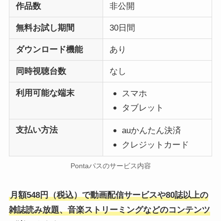
作品数
非公開
無料お試し期間
30日間
ダウンロード機能
あり
同時視聴台数
なし
利用可能な端末
スマホ
タブレット
支払い方法
auかんたん決済
クレジットカード
Pontaパスのサービス内容
月額548円（税込）で動画配信サービスや80誌以上の
雑誌読み放題、音楽ストリーミングなどのコンテンツ