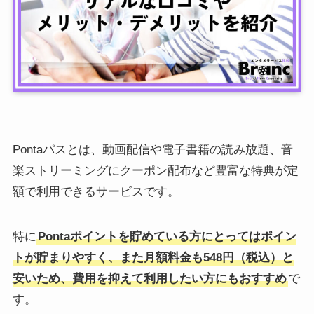
Pontaパスとは、動画配信や電子書籍の読み放題、音
楽ストリーミングにクーポン配布など豊富な特典が定
額で利用できるサービスです。
特に
Pontaポイントを貯めている方にとってはポイン
トが貯まりやすく、また月額料金も548円（税込）と
安いため、費用を抑えて利用したい方にもおすすめ
で
す。