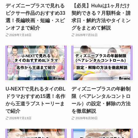
ディズニープラスで見れる
【必見】Huluは1ヶ月だけ
ピクサー作品のおすすめ33
契約できる？月額料金・請
選！長編映画・短編・スピ
求日・解約方法やタイミン
ンオフまで紹介
グをまとめて解説
2026年7月16日
2026年7月31日
U-NEXTで見れるタイのBL
ディズニープラスの年齢制
ドラマおすすめ15選！名作
限（ペアレンタルコントロ
から王道ラブストーリーま
ール）の設定・解除の方法
で紹介
を徹底解説
2026年7月13日
2026年6月30日