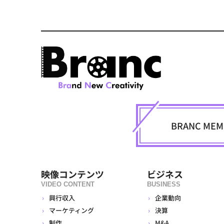
BRANC M
映像コンテンツ
ビジネス
VIDEO CONTENT
BUSINESS
興行収入
企業動向
マーケティング
決算
制作
M&A