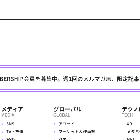
EMBERSHIP会員を募集中。週1回のメルマガ📧、限定記
メディア
グローバル
テクノ
MEDIA
GLOBAL
TECH
SNS
アワード
XR
TV・放送
マーケット＆映画祭
メタバ
Web
欧米
NFT