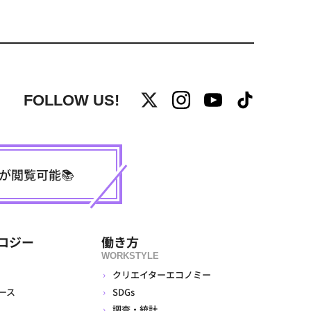
FOLLOW US!
事が閲覧可能📚
ロジー
働き方
WORKSTYLE
クリエイターエコノミー
ース
SDGs
調査・統計