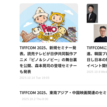
TIFFCOM 2025、新規セミナー発
TIFFCO
表。読売テレビが日伊共同製作ア
進、韓国プ
ニメ『ピノ＆シノビー』の舞台裏
日し日本の
を公開、森本晃司の登壇セミナー
イベント開
も発表
2025.10.8 Wed
2025.10.14 Tue 19:05
TIFFCOM 2025、東南アジア・中国映画関連
2025.10.2 Thu 8:00