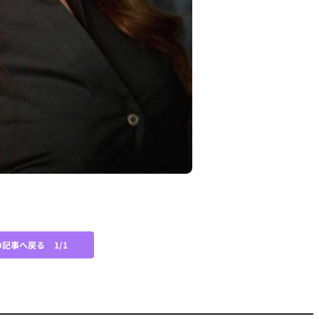
の記事へ戻る
1/1