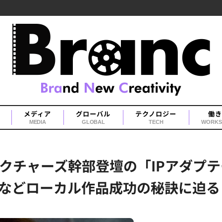
メディア
グローバル
テクノロジー
働き
MEDIA
GLOBAL
TECH
WORKS
ー・ピクチャーズ幹部登壇の「IPアダ
などローカル作品成功の秘訣に迫る 