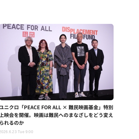
ユニクロ「PEACE FOR ALL × 難民映画基金」特別
上映会を開催。映画は難民へのまなざしをどう変え
られるのか
2026.6.23 Tue 9:00