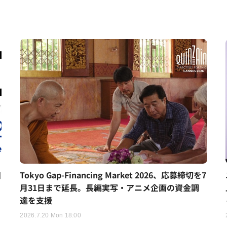
日
Tokyo Gap-Financing Market 2026、応募締切を7
月31日まで延長。長編実写・アニメ企画の資金調
達を支援
2026.7.20 Mon 18:00