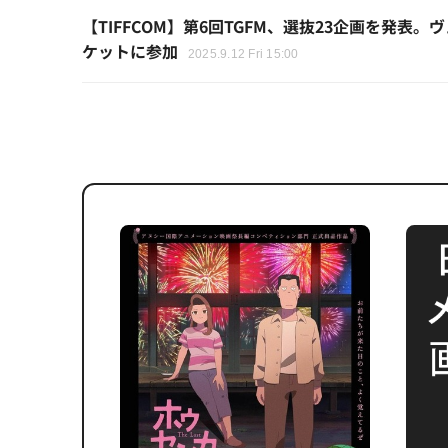
【TIFFCOM】第6回TGFM、選抜23企画を発
ケットに参加
2025.9.12 Fri 15:00