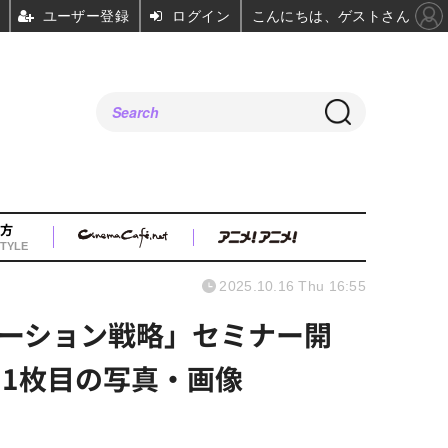
ユーザー登録
ログイン
こんにちは、ゲストさん
方
TYLE
2025.10.16 Thu 16:55
プテーション戦略」セミナー開
1枚目の写真・画像