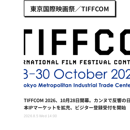
東京国際映画祭／TIFFCOM
TIFFCOM 2026、10月28日開幕。カンヌで反響の
本IPマーケットを拡充、ビジター登録受付を開始
2026.8.5 Wed 14:00