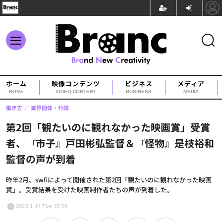
ホーム
映像コンテンツ
ビジネス
メディア
HOME
VIDEO CONTENT
BUSINESS
MEDIA
働き方
業界団体・行政
第2回「観たいのに観れなかった映画賞」受賞
者、『市子』戸田彬弘監督＆『怪物』是枝裕和
監督の声が到着
昨年2月、swfiによって開催された第2回「観たいのに観れなかった映画
賞」。受賞結果を受けた映画制作者たちの声が到着した。
2025.1.14 Tue 15:00