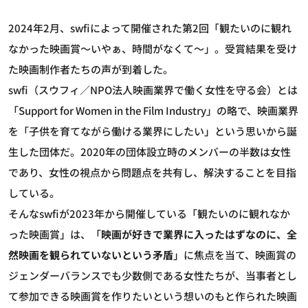
2024年2月、swfiによって開催された第2回「観たいのに観れ
なかった映画賞～いやぁ、時間がなくて～」。受賞結果を受け
た映画制作者たちの声が到着した。
swfi（スウフィ／NPO法人映画業界で働く女性を守る会）とは
「Support for Women in the Film Industry」の略で、映画業界
を「子供を育てながら働ける業界にしたい」という思いから誕
生した団体だ。2020年の団体設立時のメンバーの半数は女性
であり、女性の視点から問題点を共有し、解決することを目指
している。
そんなswfiが2023年から開催している「観たいのに観れなか
った映画賞」は、「
映画が好きで業界に入ったはずなのに、全
然映画を観られていないという矛盾
」に焦点を当て、映画賞の
ジェンダーバランスでも少数側である女性たちが、当事者とし
て参加できる映画賞を作りたいという想いのもと作られた映画