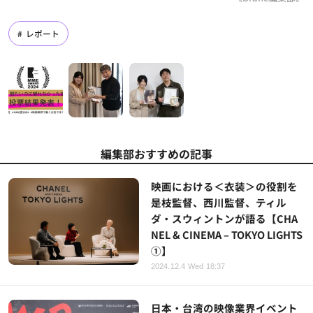
レポート
編集部おすすめの記事
映画における＜衣装＞の役割を
是枝監督、西川監督、ティル
ダ・スウィントンが語る【CHA
NEL & CINEMA – TOKYO LIGHTS
①】
2024.12.4 Wed 18:37
日本・台湾の映像業界イベント