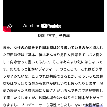
映画『市子』予告編
また、
女性の心情を男性脚本家はどう書いているのか
と問われ
た戸田監督は「基本、僕はあんまり男性女性考えずいち人間と
して向き合って書いてるんで、そこはあんまり気にはしないで
す。ただもっと細かいディティールのところで、これはどう思
うか？みたいな、こうやれば共感できるとか、そういった意見
交換はやっぱり女性から意見が欲しいなと思ったりします。演
劇の場だったら稽古場に女優さんがいるんでそこで意見交換し
て直したりしますが、映画の場合はやはり先に脚本が上がって
きますし、プロデューサーも男性でしたし、なので
女性が居て