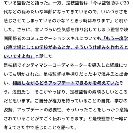
ている監督だと語った。一方、是枝監督は「今は監督助手が20
代などの孫みたいな年齢になってきているので、いいづらさを
感じさせてしまっているのかな？と思う時はあります」と明か
した。さらに、言いづらい空気感を作り出してしまう監督や映
画関係者のコミュニケーションスキルについても
「もう一度学
び直す場としての学校があるとか、そういう仕組みを作れると
いいですよね」
と話した。
是枝組で
インティマシーコーディネーターを導入した経緯
につ
いても明かされた。是枝監督は手探りだった中で浅井氏と出会
い、
相談しながらどうアップデートできるかを考えていた
そ
う。浅田氏も「そこがやっぱり、是枝監督の素晴らしいところ
だと思います。ご自分が権力を持っていることの自覚、学びの
姿勢、アップデートの必要性、そういったことをしっかり意識
されていることがすごく伝わってきます」と是枝監督と一緒に
考えてきた中で感じたことを語った。