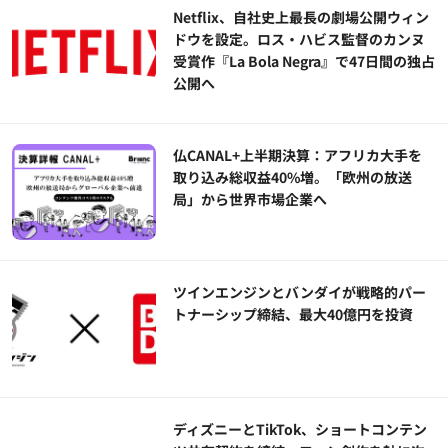
Netflix、自社史上最長の劇場公開ウィン
ドウを設定。ロス・ハビス監督のカンヌ
受賞作『La Bola Negra』で47日間の独占
公開へ
仏CANAL+上半期決算：アフリカ大手を
取り込み総収益40%増。「欧州の放送
局」から世界市場企業へ
ツインエンジンとバンダイが戦略的パー
トナーシップ締結、最大40億円を投資
ディズニーとTikTok、ショートコンテン