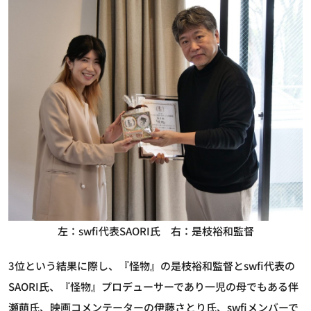
左：swfi代表SAORI氏 右：是枝裕和監督
3位という結果に際し、『怪物』の是枝裕和監督とswfi代表の
SAORI氏、『怪物』プロデューサーであり一児の母でもある伴
瀬萌氏、映画コメンテーターの伊藤さとり氏、swfiメンバーで