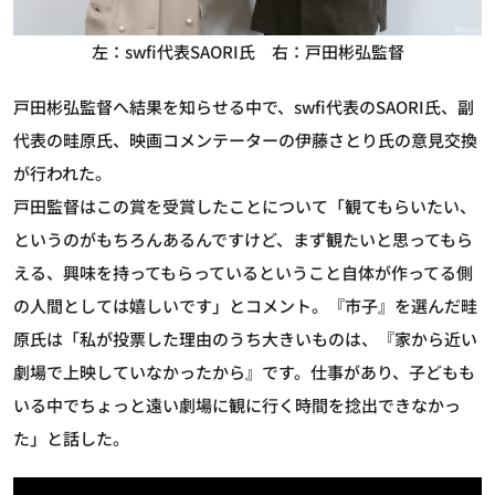
左：swfi代表SAORI氏 右：戸田彬弘監督
戸田彬弘監督へ結果を知らせる中で、swfi代表のSAORI氏、副
代表の畦原氏、映画コメンテーターの伊藤さとり氏の意見交換
が行われた。
戸田監督はこの賞を受賞したことについて「観てもらいたい、
というのがもちろんあるんですけど、まず観たいと思ってもら
える、興味を持ってもらっているということ自体が作ってる側
の人間としては嬉しいです」とコメント。『市子』を選んだ畦
原氏は「私が投票した理由のうち大きいものは、『家から近い
劇場で上映していなかったから』です。仕事があり、子どもも
いる中でちょっと遠い劇場に観に行く時間を捻出できなかっ
た」と話した。