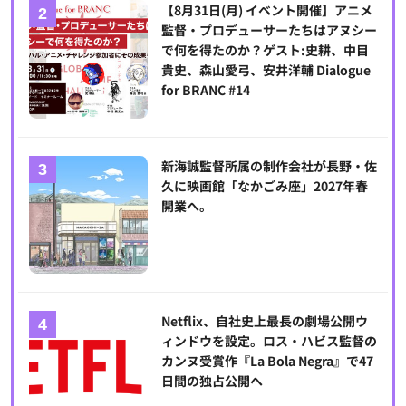
【8月31日(月) イベント開催】アニメ
監督・プロデューサーたちはアヌシー
で何を得たのか？ゲスト:史耕、中目
貴史、森山愛弓、安井洋輔 Dialogue
for BRANC #14
新海誠監督所属の制作会社が長野・佐
久に映画館「なかごみ座」2027年春
開業へ。
Netflix、自社史上最長の劇場公開ウ
ィンドウを設定。ロス・ハビス監督の
カンヌ受賞作『La Bola Negra』で47
日間の独占公開へ