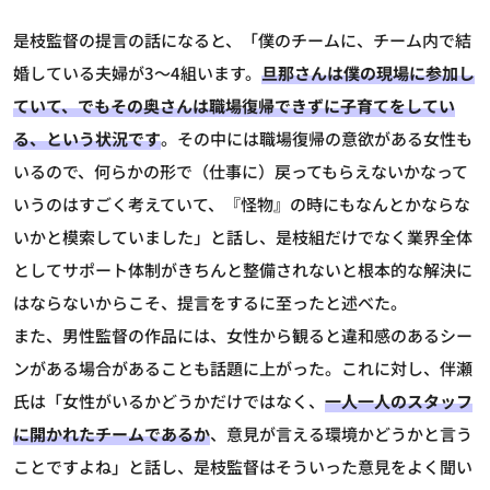
是枝監督の提言の話になると、「僕のチームに、チーム内で結
婚している夫婦が3～4組います。
旦那さんは僕の現場に参加し
ていて、でもその奥さんは職場復帰できずに子育てをしてい
る、という状況です
。その中には職場復帰の意欲がある女性も
いるので、何らかの形で（仕事に）戻ってもらえないかなって
いうのはすごく考えていて、『怪物』の時にもなんとかならな
いかと模索していました」と話し、是枝組だけでなく業界全体
としてサポート体制がきちんと整備されないと根本的な解決に
はならないからこそ、提言をするに至ったと述べた。
また、男性監督の作品には、女性から観ると違和感のあるシー
ンがある場合があることも話題に上がった。これに対し、伴瀬
氏は「女性がいるかどうかだけではなく、
一人一人のスタッフ
に開かれたチームであるか
、意見が言える環境かどうかと言う
ことですよね」と話し、是枝監督はそういった意見をよく聞い