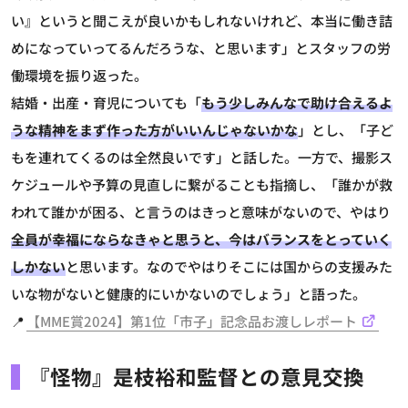
い』というと聞こえが良いかもしれないけれど、本当に働き詰
めになっていってるんだろうな、と思います」とスタッフの労
働環境を振り返った。
結婚・出産・育児についても「
もう少しみんなで助け合えるよ
うな精神をまず作った方がいいんじゃないかな
」とし、「子ど
もを連れてくるのは全然良いです」と話した。一方で、撮影ス
ケジュールや予算の見直しに繋がることも指摘し、「誰かが救
われて誰かが困る、と言うのはきっと意味がないので、やはり
全員が幸福にならなきゃと思うと、今はバランスをとっていく
しかない
と思います。なのでやはりそこには国からの支援みた
いな物がないと健康的にいかないのでしょう」と語った。
📍
【MME賞2024】第1位「市子」記念品お渡しレポート
『怪物』是枝裕和監督との意見交換