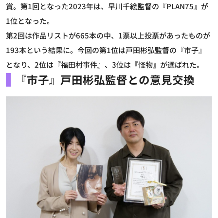
賞。第1回となった2023年は、早川千絵監督の『PLAN75』が
1位となった。
第2回は作品リストが665本の中、1票以上投票があったものが
193本という結果に。今回の第1位は戸田彬弘監督の『市子』
となり、2位は『福田村事件』、3位は『怪物』が選ばれた。
『市子』戸田彬弘監督との意見交換