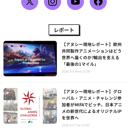
レポート
【アヌシー現地レポート】欧州
共同製作アニメーションはどう
世界へ届くのか?輸出を支える
「最後の1マイル」
2026.8.5 Wed 12:00
【アヌシー現地レポート】グロ
ーバル・アニメ・チャレンジ参
加者がMIFAでピッチ。日本アニ
メの新世代によるオリジナルIP
を世界へ
2026.8.4 Tue 12:00