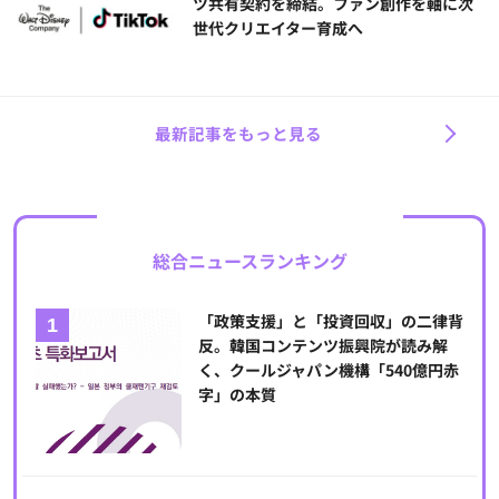
ツ共有契約を締結。ファン創作を軸に次
世代クリエイター育成へ
最新記事をもっと見る
総合ニュースランキング
「政策支援」と「投資回収」の二律背
反。韓国コンテンツ振興院が読み解
く、クールジャパン機構「540億円赤
字」の本質