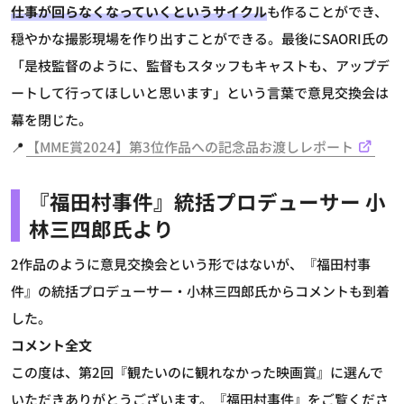
仕事が回らなくなっていくというサイクル
も作ることができ、
穏やかな撮影現場を作り出すことができる。最後にSAORI氏の
「是枝監督のように、監督もスタッフもキャストも、アップデ
ートして行ってほしいと思います」という言葉で意見交換会は
幕を閉じた。
📍
【MME賞2024】第3位作品への記念品お渡しレポート
『福田村事件』
統括プロデューサー 小
林三四郎氏より
2作品のように意見交換会という形ではないが、『福田村事
件』の統括プロデューサー・小林三四郎氏からコメントも到着
した。
コメント全文
この度は、第2回『観たいのに観れなかった映画賞』に選んで
いただきありがとうございます。『福田村事件』をご覧くださ