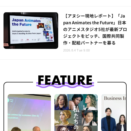
【アヌシー現地レポート】「Ja
pan Animates the Future」日本
のアニメスタジオ5社が最新プロ
ジェクトをピッチ、国際共同製
作・配給パートナーを募る
2026.8.4 Tue 9:00