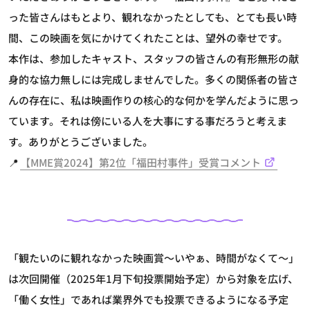
った皆さんはもとより、観れなかったとしても、とても長い時
間、この映画を気にかけてくれたことは、望外の幸せです。
本作は、参加したキャスト、スタッフの皆さんの有形無形の献
身的な協力無しには完成しませんでした。多くの関係者の皆さ
んの存在に、私は映画作りの核心的な何かを学んだように思っ
ています。それは傍にいる人を大事にする事だろうと考えま
す。ありがとうございました。
📍
【MME賞2024】第2位「福田村事件」受賞コメント
「観たいのに観れなかった映画賞～いやぁ、時間がなくて～」
は次回開催（2025年1月下旬投票開始予定）から対象を広げ、
「働く女性」であれば業界外でも投票できるようになる予定