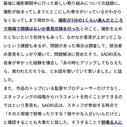
最後に撮影期間中に行った新しい取り組みについての話題に。
撮影が始まってしまうとどこにしわ寄せがいっているかわから
なくなってしまう現状から、
撮影が3分の1くらい進んだところ
で現場で問題はないか意見交換を行った
とのこと。撮影を止め
たくないという気持ちもあって、なかなか意見が上がってこな
いという課題もあるが、問題があった場合は調査して、該当者
の意見をしっかり聞いて、問題解決に努めたそう。SAORI氏も
自身が辛かった経験を懐古し「あの時ヒアリングしてもらえた
ら、救われただろうな、とお話を聞いていて思いました」と話
した。
また、作品のトップにいる監督やプロデューサーだけでなく、
スタッフィングの段階からハラスメントを防ぐことができるの
ではという意見も。SAORI氏は、スタッフが参加する時点で
「その人現場で怒鳴ったりする？穏やかな人がいいんだけど」
と確認することも大事だと話した。そうすることで
怒鳴る人に