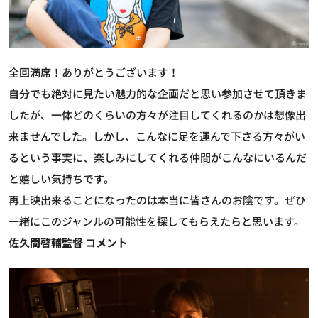
全回満席！ありがとうございます！
自分でも絶対に見たい魅力的な企画だと思い参加させて頂きま
したが、一体どのくらいの方々が注目してくれるのかは想像出
来ませんでした。しかし、こんなに足を運んで下さる方々がい
るという事実に、楽しみにしてくれる仲間がこんなにいるんだ
と嬉しい気持ちです。
再上映出来ることになったのは本当に皆さんのお陰です。ぜひ
一緒にこのジャンルの可能性を探してもらえたらと思います。
佐久間啓輔監督 コメント