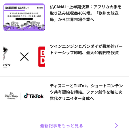
仏CANAL+上半期決算：アフリカ大手を
取り込み総収益40%増。「欧州の放送
局」から世界市場企業へ
ツインエンジンとバンダイが戦略的パー
トナーシップ締結、最大40億円を投資
ディズニーとTikTok、ショートコンテン
ツ共有契約を締結。ファン創作を軸に次
世代クリエイター育成へ
最新記事をもっと見る