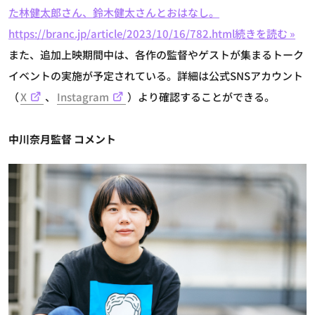
た林健太郎さん、鈴木健太さんとおはなし。
https://branc.jp/article/2023/10/16/782.html
続きを読む »
また、追加上映期間中は、各作の監督やゲストが集まるトーク
イベントの実施が予定されている。詳細は公式SNSアカウント
（
X
、
Instagram
）より確認することができる。
中川奈月監督 コメント