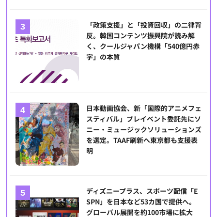
「政策支援」と「投資回収」の二律背
反。韓国コンテンツ振興院が読み解
く、クールジャパン機構「540億円赤
字」の本質
日本動画協会、新「国際的アニメフェ
スティバル」プレイベント委託先にソ
ニー・ミュージックソリューションズ
を選定。TAAF刷新へ東京都も支援表
明
ディズニープラス、スポーツ配信「E
SPN」を日本など53カ国で提供へ。
グローバル展開を約100市場に拡大