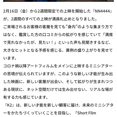
2月16日（金）から2週間限定での上映を開始した『NN4444』
が、2週間のすべての上映が満員札止めとなりました。
ご来場されるお客様の客層を見ても”身内”のような集まり方で
はなく、鑑賞した方の口コミからの拡がりを感じていて「満席
で見れなかったが、見たい！」といった声も見聞きするなど、
大きなヒットとなる予感を感じる、異例の盛り上がりを見せて
います。
コロナ禍以降アートフィルムをメインに上映するミニシアター
の苦境が伝えられていますが、このような新しい才能が生み出
した映画に、新しい客層が出会い、そして拡がりが生まれつつ
ある現状に、ネット空間だけでは生み出せない、リアルな場が
有する力も感じています。
『K2』は、新しい才能を新しい観客に届け、未来のミニシアタ
ーをかたちづくっていくことを目指し、「Short Film