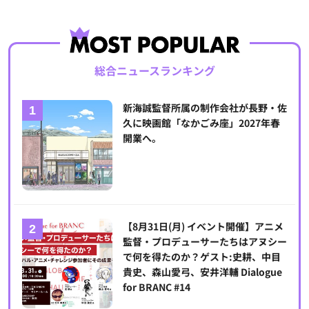
総合ニュースランキング
新海誠監督所属の制作会社が長野・佐
久に映画館「なかごみ座」2027年春
開業へ。
【8月31日(月) イベント開催】アニメ
監督・プロデューサーたちはアヌシー
で何を得たのか？ゲスト:史耕、中目
貴史、森山愛弓、安井洋輔 Dialogue
for BRANC #14