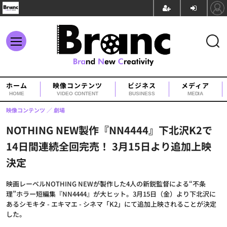
ホーム
映像コンテンツ
ビジネス
メディア
HOME
VIDEO CONTENT
BUSINESS
MEDIA
映像コンテンツ
劇場
NOTHING NEW製作『NN4444』下北沢K2で
14日間連続全回完売！ 3月15日より追加上映
決定
映画レーベルNOTHING NEWが製作した4人の新鋭監督による“不条
理”ホラー短編集『NN4444』が大ヒット。3月15日（金）より下北沢に
あるシモキタ - エキマエ - シネマ「K2」にて追加上映されることが決定
した。