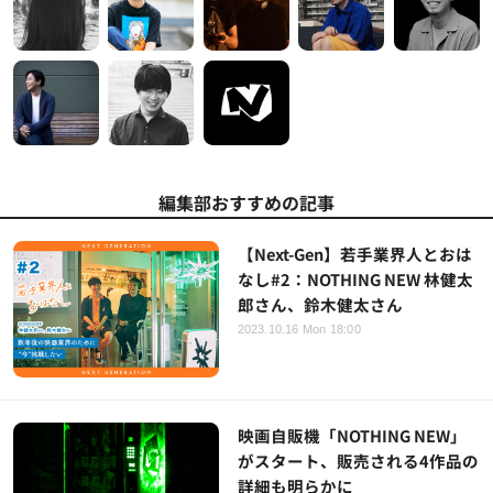
編集部おすすめの記事
【Next-Gen】若手業界人とおは
なし#2：NOTHING NEW 林健太
郎さん、鈴木健太さん
2023.10.16 Mon 18:00
映画自販機「NOTHING NEW」
がスタート、販売される4作品の
詳細も明らかに