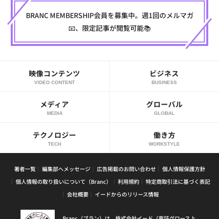
BRANC MEMBERSHIP会員を募集中。週1回のメルマガ
📧、限定記事が閲覧可能📚
映像コンテンツ
ビジネス
VIDEO CONTENT
BUSINESS
メディア
グローバル
MEDIA
GLOBAL
テクノロジー
働き方
TECH
WORKSTYLE
著者一覧
編集部へメッセージ
広告掲載のお問い合わせ
個人情報保護方針
個人情報の取り扱いについて（Branc）
利用規約
特定商取引法に基づく表記
会社概要
イードからのリリース情報
Branc（ブラン）は、株式会社イード（東証グロース上