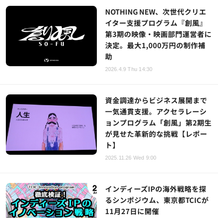
NOTHING NEW、次世代クリエ
イター支援プログラム『創風』
第3期の映像・映画部門運営者に
決定。最大1,000万円の制作補
助
2026.4.9 Thu 14:30
資金調達からビジネス展開まで
一気通貫支援。アクセラレーシ
ョンプログラム「創風」第2期生
が見せた革新的な挑戦【レポー
ト】
2025.11.26 Wed 9:00
インディーズIPの海外戦略を探
るシンポジウム、東京都TCICが
11月27日に開催