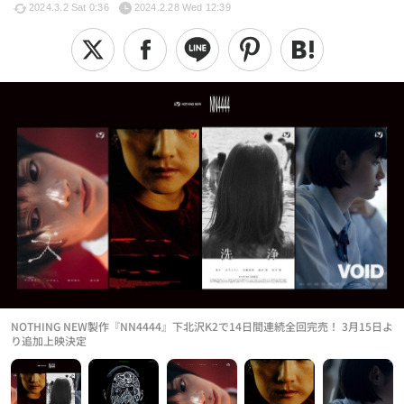
2024.3.2 Sat 0:36
2024.2.28 Wed 12:39
NOTHING NEW製作『NN4444』下北沢K2で14日間連続全回完売！ 3月15日よ
り追加上映決定